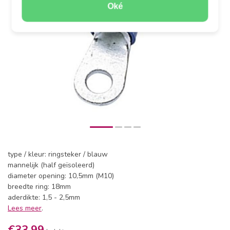
Oké
type / kleur: ringsteker / blauw
mannelijk (half geïsoleerd)
diameter opening: 10,5mm (M10)
breedte ring: 18mm
aderdikte: 1,5 - 2,5mm
Lees meer
.