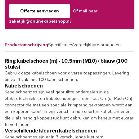
Offerte aanvragen
Of mail naar
zakelijk@onlinekabelshop.nl
Productomschrijving
Specificaties
Vergelijkbare producten
Ring kabelschoen (m) - 10,5mm (M10) / blauw (100
stuks)
Gebruik deze kabelschoen voor diverse toepassingen. Levering
omvat 1 zak met 100 kabelschoenen.
Kabelschoenen
Kabelschoentjes zijn veel gebruikte onderdelen in de
elektrotechniek. Een kabelschoentje is een Fast On (of Push On)
connector die met een speciale krimptang gekrompen wordt aan
een koperen kabel. Er zijn verschillende soorten kabelschoenen
die u als handig koppelstuk kunt gebruiken om kabels met elkaar
te verbinden.
Verschillende kleuren kabelschoenen
Kabelschoentjes zijn er in 3 verschillende kleuren: