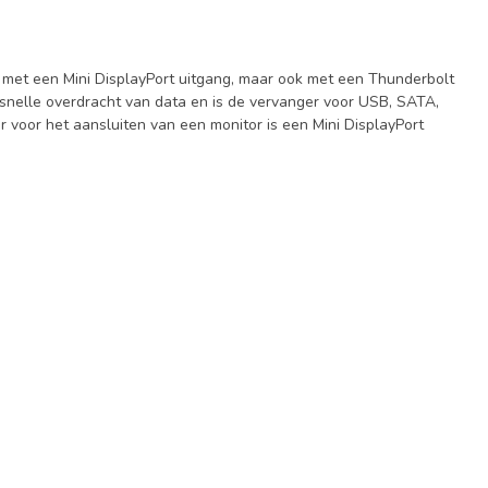
n met een Mini DisplayPort uitgang, maar ook met een Thunderbolt
dsnelle overdracht van data en is de vervanger voor USB, SATA,
voor het aansluiten van een monitor is een Mini DisplayPort