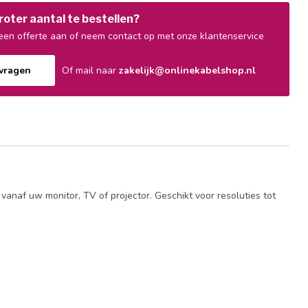
oter aantal te bestellen?
en offerte aan of neem contact op met onze klantenservice
nvragen
Of mail naar
zakelijk@onlinekabelshop.nl
anaf uw monitor, TV of projector. Geschikt voor resoluties tot