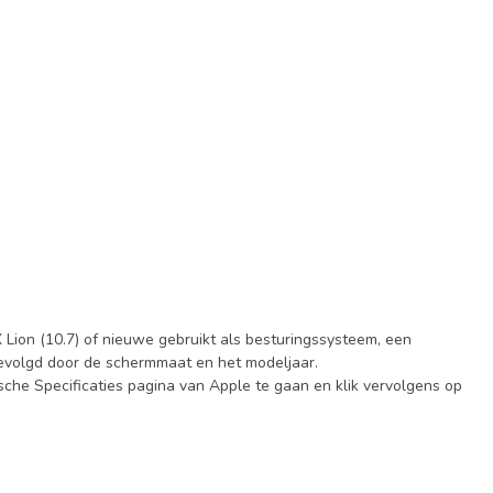
X Lion (10.7) of nieuwe gebruikt als besturingssysteem, een
evolgd door de schermmaat en het modeljaar.
che Specificaties pagina van Apple te gaan en klik vervolgens op