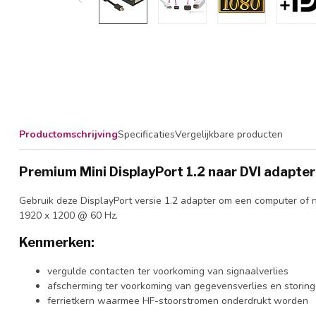
Productomschrijving
Specificaties
Vergelijkbare producten
Premium Mini DisplayPort 1.2 naar DVI adapter
Gebruik deze DisplayPort versie 1.2 adapter om een computer of n
1920 x 1200 @ 60 Hz.
Kenmerken:
vergulde contacten ter voorkoming van signaalverlies
afscherming ter voorkoming van gegevensverlies en storin
ferrietkern waarmee HF-stoorstromen onderdrukt worden