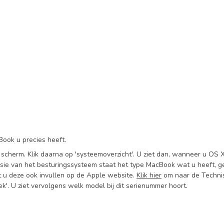
Book u precies heeft.
 scherm. Klik daarna op 'systeemoverzicht'. U ziet dan, wanneer u OS 
sie van het besturingssysteem staat het type MacBook wat u heeft, g
 u deze ook invullen op de Apple website.
Klik hier
om naar de Technis
oek'. U ziet vervolgens welk model bij dit serienummer hoort.