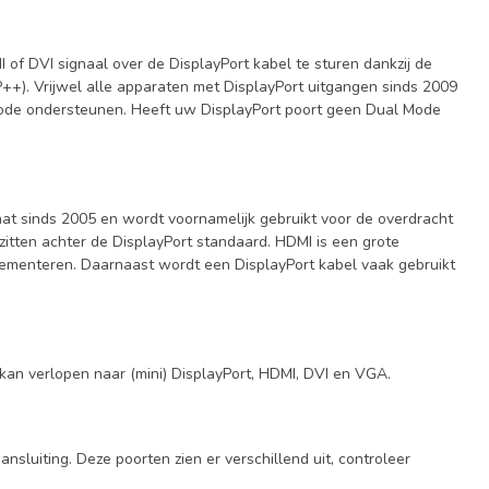
 of DVI signaal over de DisplayPort kabel te sturen dankzij de
++). Vrijwel alle apparaten met DisplayPort uitgangen sinds 2009
Mode ondersteunen. Heeft uw DisplayPort poort geen Dual Mode
at sinds 2005 en wordt voornamelijk gebruikt voor de overdracht
zitten achter de DisplayPort standaard. HDMI is een grote
plementeren. Daarnaast wordt een DisplayPort kabel vaak gebruikt
kan verlopen naar (mini) DisplayPort, HDMI, DVI en VGA.
luiting. Deze poorten zien er verschillend uit, controleer