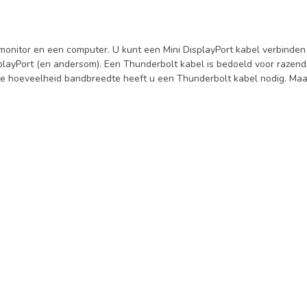
 monitor en een computer. U kunt een Mini DisplayPort kabel verbinde
splayPort (en andersom). Een Thunderbolt kabel is bedoeld voor razen
 hoeveelheid bandbreedte heeft u een Thunderbolt kabel nodig. Maar 