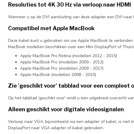
Resoluties tot 4K 30 Hz via verloop naar HDMI
Wanneer u op de DVI aansluiting van deze adapter een DVI naar H
Compatibel met Apple MacBook
Deze kabel kunt u gebruiken om uw Apple MacBook te verbinden 
MacBook modellen beschikken over een Mini DisplayPort of Thund
Apple MacBook Pro Retina (modellen 2012 - 2015)
Apple MacBook Pro (modellen 2009 - 2012)
Apple MacBook Pro (modellen 2009 - 2017)
Apple MacBook (modellen 2008 - 2010)
Zie 'geschikt voor' tabblad voor een compleet 
Op het tabblad 'geschikt voor' vindt u een uitgebreid overzicht v
Alleen geschikt voor digitale videosignalen
Verloop naar VGA, bijvoorbeeld via een adapter of kabel, is niet m
DisplayPort naar VGA adapter of kabel gebruiken.