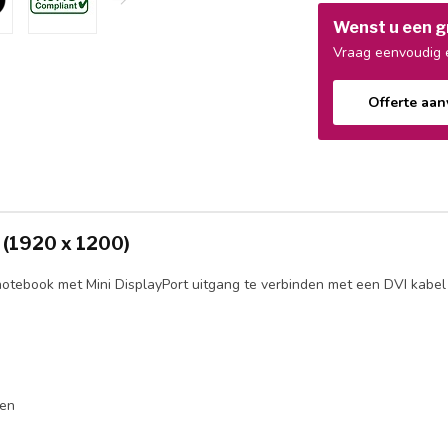
Wenst u een gr
Vraag eenvoudig e
Offerte aa
 (1920 x 1200)
otebook met Mini DisplayPort uitgang te verbinden met een DVI kabel v
gen