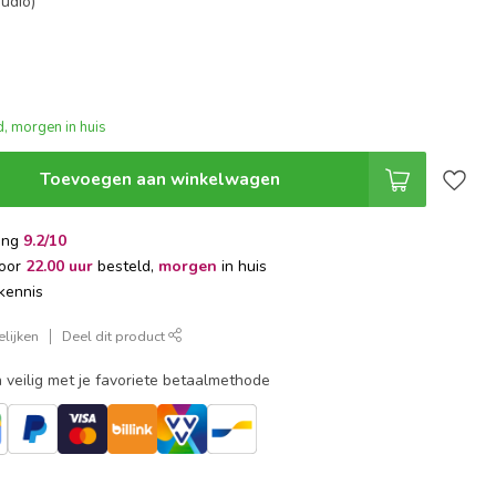
udio)
, morgen in huis
Toevoegen aan winkelwagen
ing
9.2/10
voor
22.00 uur
besteld,
morgen
in huis
kennis
lijken
Deel dit product
 veilig met je favoriete betaalmethode