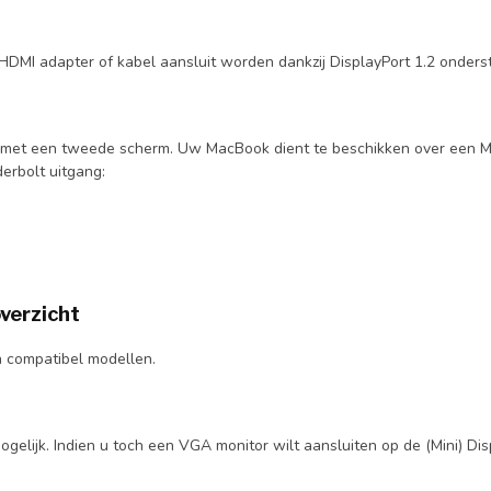
DMI adapter of kabel aansluit worden dankzij DisplayPort 1.2 onders
met een tweede scherm. Uw MacBook dient te beschikken over een Min
erbolt uitgang:
overzicht
an compatibel modellen.
ogelijk. Indien u toch een VGA monitor wilt aansluiten op de (Mini) Di