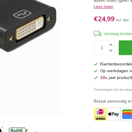
alleen video (geen a
Lees meer
.
€24,99
Incl. btw
Vandaag besteld
Klantenbeoordel
Op werkdagen 
10+
jaar product
Toevoegen om te verge
Betaal eenvoudig en