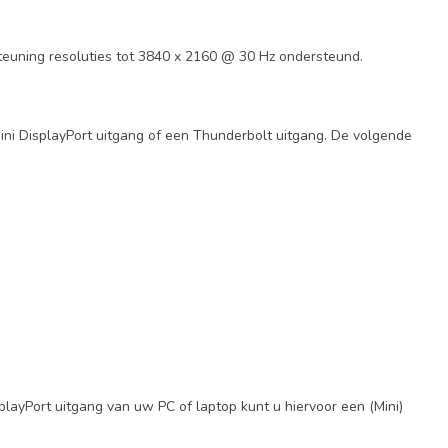
teuning resoluties tot 3840 x 2160 @ 30 Hz ondersteund.
i DisplayPort uitgang of een Thunderbolt uitgang. De volgende
splayPort uitgang van uw PC of laptop kunt u hiervoor een (Mini)