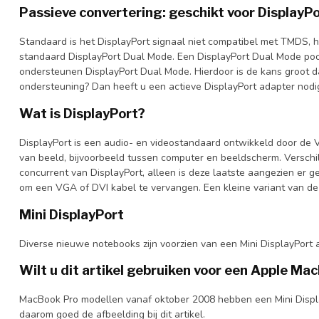
Passieve convertering: geschikt voor DisplayP
Standaard is het DisplayPort signaal niet compatibel met TMDS, h
standaard DisplayPort Dual Mode. Een DisplayPort Dual Mode poor
ondersteunen DisplayPort Dual Mode. Hierdoor is de kans groot
ondersteuning? Dan heeft u een actieve DisplayPort adapter nodi
Wat is DisplayPort?
DisplayPort is een audio- en videostandaard ontwikkeld door de 
van beeld, bijvoorbeeld tussen computer en beeldscherm. Verschill
concurrent van DisplayPort, alleen is deze laatste aangezien er 
om een VGA of DVI kabel te vervangen. Een kleine variant van de D
Mini DisplayPort
Diverse nieuwe notebooks zijn voorzien van een Mini DisplayPort 
Wilt u dit artikel gebruiken voor een Apple Ma
MacBook Pro modellen vanaf oktober 2008 hebben een Mini DisplayP
daarom goed de afbeelding bij dit artikel.