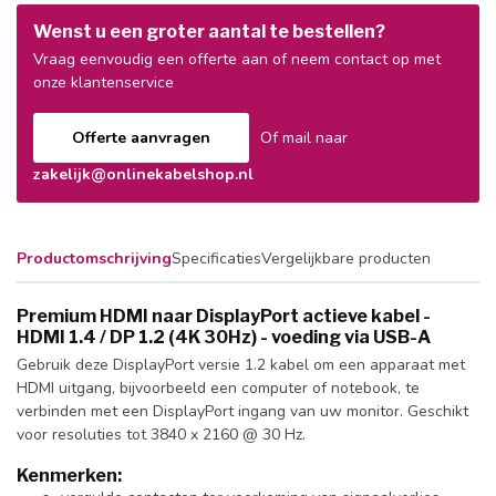
Wenst u een groter aantal te bestellen?
Vraag eenvoudig een offerte aan of neem contact op met
onze klantenservice
Offerte aanvragen
Of mail naar
zakelijk@onlinekabelshop.nl
Productomschrijving
Specificaties
Vergelijkbare producten
Premium HDMI naar DisplayPort actieve kabel -
HDMI 1.4 / DP 1.2 (4K 30Hz) - voeding via USB-A
Gebruik deze DisplayPort versie 1.2 kabel om een apparaat met
HDMI uitgang, bijvoorbeeld een computer of notebook, te
verbinden met een DisplayPort ingang van uw monitor. Geschikt
voor resoluties tot 3840 x 2160 @ 30 Hz.
Kenmerken: