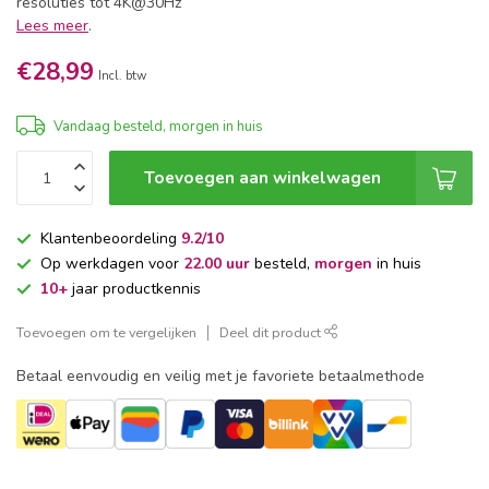
resoluties tot 4K@30Hz
Lees meer
.
€28,99
Incl. btw
Vandaag besteld, morgen in huis
Toevoegen aan winkelwagen
Klantenbeoordeling
9.2/10
Op werkdagen voor
22.00 uur
besteld,
morgen
in huis
10+
jaar productkennis
Toevoegen om te vergelijken
Deel dit product
Betaal eenvoudig en veilig met je favoriete betaalmethode