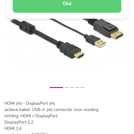
Oké
HDMI (m) - DisplayPort (m)
actieve kabel: USB-A (m) connector voor voeding
richting: HDMI > DisplayPort
DisplayPort 1.2
HDMI 1.4