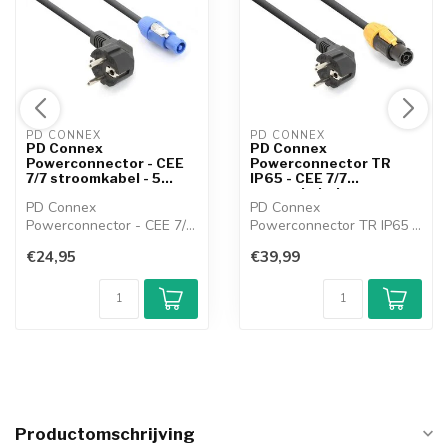
PD CONNEX 
PD CONNEX 
PD Connex
PD Connex
Powerconnector - CEE
Powerconnector TR
7/7 stroomkabel - 5
IP65 - CEE 7/7
meter
stroomkabel - ...
PD Connex
PD Connex
Powerconnector - CEE 7/7
Powerconnector TR IP65 -
stroomkabel Deze geaar...
CEE 7/7 stroomkabel De...
€24,95
€39,99
Productomschrijving