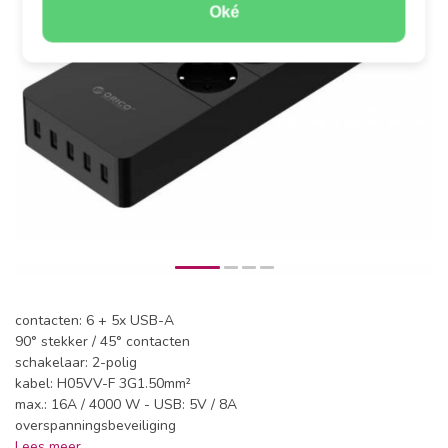
Oké
contacten: 6 + 5x USB-A
90° stekker / 45° contacten
schakelaar: 2-polig
kabel: H05VV-F 3G1.50mm²
max.: 16A / 4000 W - USB: 5V / 8A
overspanningsbeveiliging
Lees meer
.