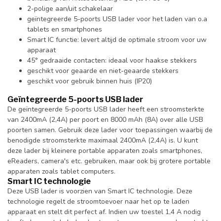
2-polige aan/uit schakelaar
geïntegreerde 5-poorts USB lader voor het laden van o.a
tablets en smartphones
Smart IC functie: levert altijd de optimale stroom voor uw
apparaat
45° gedraaide contacten: ideaal voor haakse stekkers
geschikt voor geaarde en niet-geaarde stekkers
geschikt voor gebruik binnen huis (IP20)
Geïntegreerde 5-poorts USB lader
De geïntegreerde 5-poorts USB lader heeft een stroomsterkte
van 2400mA (2,4A) per poort en 8000 mAh (8A) over alle USB
poorten samen. Gebruik deze lader voor toepassingen waarbij de
benodigde stroomsterkte maximaal 2400mA (2,4A) is. U kunt
deze lader bij kleinere portable apparaten zoals smartphones,
eReaders, camera's etc. gebruiken, maar ook bij grotere portable
apparaten zoals tablet computers.
Smart IC technologie
Deze USB lader is voorzien van Smart IC technologie. Deze
technologie regelt de stroomtoevoer naar het op te laden
apparaat en stelt dit perfect af. Indien uw toestel 1,4 A nodig