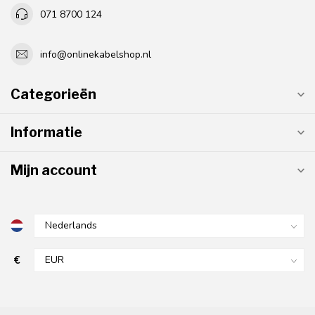
071 8700 124
info@onlinekabelshop.nl
Categorieën
Informatie
Mijn account
€