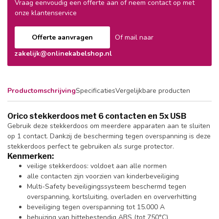
Vraag eenvoudig een offerte aan of neem contact op met
onze klantenservice
Offerte aanvragen
Of mail naar
zakelijk@onlinekabelshop.nl
Productomschrijving
Specificaties
Vergelijkbare producten
Orico stekkerdoos met 6 contacten en 5x USB
Gebruik deze stekkerdoos om meerdere apparaten aan te sluiten
op 1 contact. Dankzij de bescherming tegen overspanning is deze
stekkerdoos perfect te gebruiken als surge protector.
Kenmerken:
veilige stekkerdoos: voldoet aan alle normen
alle contacten zijn voorzien van kinderbeveiliging
Multi-Safety beveiligingssysteem beschermd tegen
overspanning, kortsluiting, overladen en oververhitting
beveiliging tegen overspanning tot 15.000 A
behuizing van hittebestendig ABS (tot 750°C)