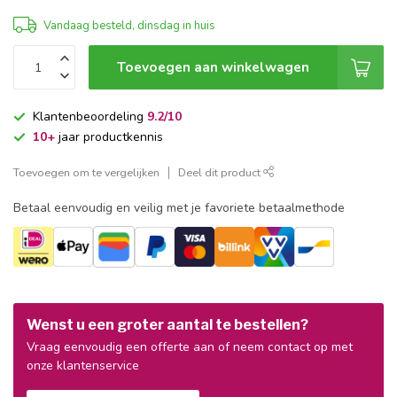
Vandaag besteld, dinsdag in huis
Toevoegen aan winkelwagen
Klantenbeoordeling
9.2/10
10+
jaar productkennis
Toevoegen om te vergelijken
Deel dit product
Betaal eenvoudig en veilig met je favoriete betaalmethode
Wenst u een groter aantal te bestellen?
Vraag eenvoudig een offerte aan of neem contact op met
onze klantenservice