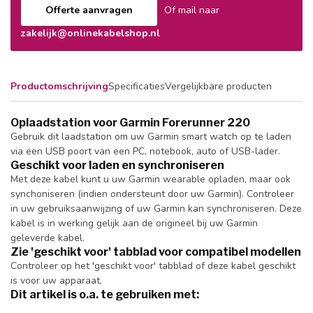
Offerte aanvragen
Of mail naar
zakelijk@onlinekabelshop.nl
Productomschrijving
Specificaties
Vergelijkbare producten
Oplaadstation voor Garmin Forerunner 220
Gebruik dit laadstation om uw Garmin smart watch op te laden
via een USB poort van een PC, notebook, auto of USB-lader.
Geschikt voor laden en synchroniseren
Met deze kabel kunt u uw Garmin wearable opladen, maar ook
synchoniseren (indien ondersteunt door uw Garmin). Controleer
in uw gebruiksaanwijzing of uw Garmin kan synchroniseren. Deze
kabel is in werking gelijk aan de origineel bij uw Garmin
geleverde kabel.
Zie 'geschikt voor' tabblad voor compatibel modellen
Controleer op het 'geschikt voor' tabblad of deze kabel geschikt
is voor uw apparaat.
Dit artikel is o.a. te gebruiken met: