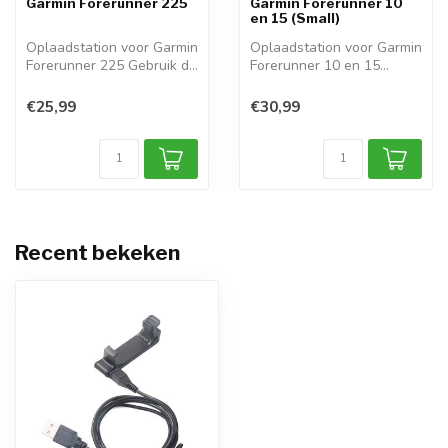
Garmin Forerunner 225
Garmin Forerunner 10
en 15 (Small)
Oplaadstation voor Garmin
Oplaadstation voor Garmin
Forerunner 225 Gebruik dit
Forerunner 10 en 15
laad...
(Small) Geb...
€25,99
€30,99
Recent bekeken