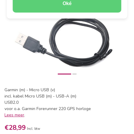
Oké
Garmin (m) - Micro USB (v)
incl. kabel Micro USB (m) - USB-A (m)
USB2.0
voor o.a. Garmin Forerunner 220 GPS horloge
Lees meer
.
€28,99
Incl. btw