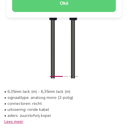
Oké
• 6,35mm Jack (m) - 6,35mm Jack (m)
• signaaltype: analoog mono (2-polig)
• connectoren: recht
• uitvoering: ronde kabel
• aders: zuurstofvrij koper
Lees meer
.