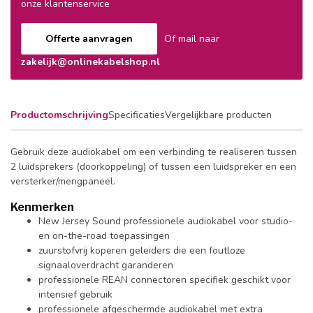
onze klantenservice
Offerte aanvragen
Of mail naar
zakelijk@onlinekabelshop.nl
Productomschrijving
Specificaties
Vergelijkbare producten
Gebruik deze audiokabel om een verbinding te realiseren tussen
2 luidsprekers (doorkoppeling) of tussen een luidspreker en een
versterker/mengpaneel.
Kenmerken
New Jersey Sound professionele audiokabel voor studio-
en on-the-road toepassingen
zuurstofvrij koperen geleiders die een foutloze
signaaloverdracht garanderen
professionele REAN connectoren specifiek geschikt voor
intensief gebruik
professionele afgeschermde audiokabel met extra