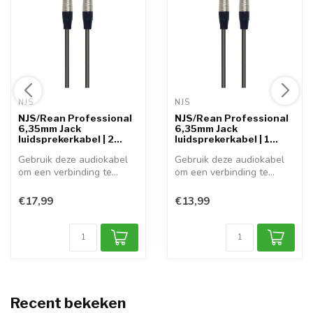
NJS 
NJS 
NJS/Rean Professional
NJS/Rean Professional
6,35mm Jack
6,35mm Jack
luidsprekerkabel | 2
luidsprekerkabel | 1
meter
meter
Gebruik deze audiokabel
Gebruik deze audiokabel
om een verbinding te
om een verbinding te
realiseren t...
realiseren t...
€17,99
€13,99
Recent bekeken