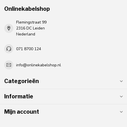
Onlinekabelshop
Flemingstraat 99
2316 DC Leiden
Nederland
071 8700 124
info@onlinekabelshop.nl
Categorieën
Informatie
Mijn account