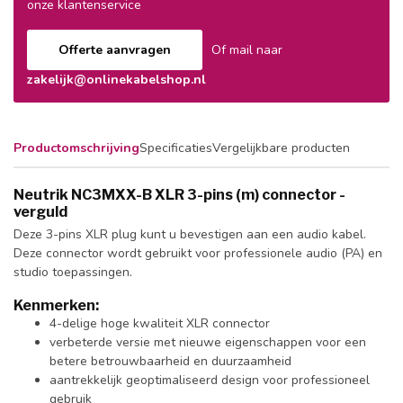
onze klantenservice
Offerte aanvragen
Of mail naar
zakelijk@onlinekabelshop.nl
Productomschrijving
Specificaties
Vergelijkbare producten
Neutrik NC3MXX-B XLR 3-pins (m) connector -
verguld
Deze 3-pins XLR plug kunt u bevestigen aan een audio kabel.
Deze connector wordt gebruikt voor professionele audio (PA) en
studio toepassingen.
Kenmerken:
4-delige hoge kwaliteit XLR connector
verbeterde versie met nieuwe eigenschappen voor een
betere betrouwbaarheid en duurzaamheid
aantrekkelijk geoptimaliseerd design voor professioneel
gebruik