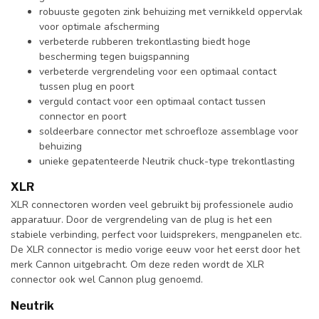
robuuste gegoten zink behuizing met vernikkeld oppervlak
voor optimale afscherming
verbeterde rubberen trekontlasting biedt hoge
bescherming tegen buigspanning
verbeterde vergrendeling voor een optimaal contact
tussen plug en poort
verguld contact voor een optimaal contact tussen
connector en poort
soldeerbare connector met schroefloze assemblage voor
behuizing
unieke gepatenteerde Neutrik chuck-type trekontlasting
XLR
XLR connectoren worden veel gebruikt bij professionele audio
apparatuur. Door de vergrendeling van de plug is het een
stabiele verbinding, perfect voor luidsprekers, mengpanelen etc.
De XLR connector is medio vorige eeuw voor het eerst door het
merk Cannon uitgebracht. Om deze reden wordt de XLR
connector ook wel Cannon plug genoemd.
Neutrik