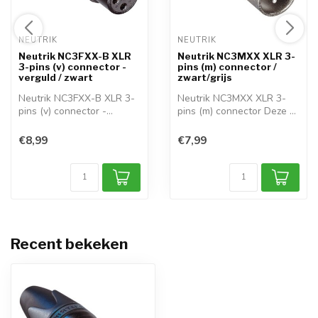
NEUTRIK 
NEUTRIK 
Neutrik NC3FXX-B XLR
Neutrik NC3MXX XLR 3-
3-pins (v) connector -
pins (m) connector /
verguld / zwart
zwart/grijs
Neutrik NC3FXX-B XLR 3-
Neutrik NC3MXX XLR 3-
pins (v) connector -
pins (m) connector Deze 3-
verguld Deze ...
pins XLR p...
€8,99
€7,99
Recent bekeken