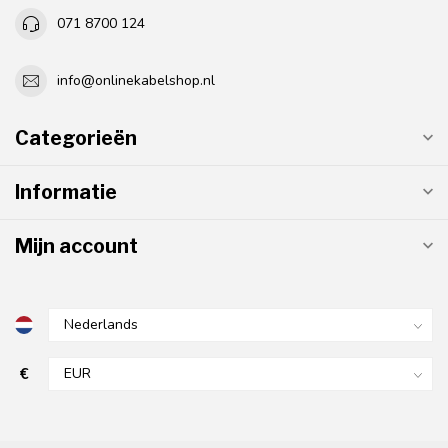
071 8700 124
info@onlinekabelshop.nl
Categorieën
Informatie
Mijn account
€