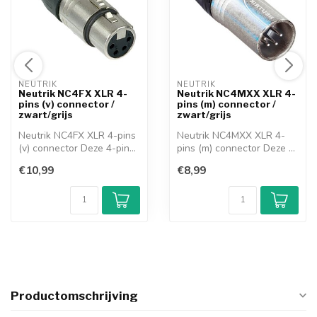
NEUTRIK 
NEUTRIK 
Neutrik NC4FX XLR 4-
Neutrik NC4MXX XLR 4-
pins (v) connector /
pins (m) connector /
zwart/grijs
zwart/grijs
Neutrik NC4FX XLR 4-pins
Neutrik NC4MXX XLR 4-
(v) connector Deze 4-pins
pins (m) connector Deze 4-
XLR pl...
pins XLR p...
€10,99
€8,99
Productomschrijving