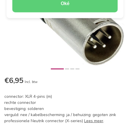
Oké
€6,95
Incl. btw
connector: XLR 4-pins (m)
rechte connector
bevestiging: solderen
verguld: nee / kabelbescherming: ja / behuizing: gegoten zink
professionele Neutrik connector (X-series)
Lees meer
.