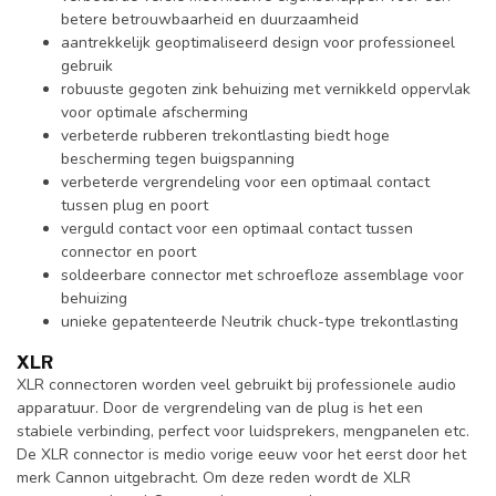
betere betrouwbaarheid en duurzaamheid
aantrekkelijk geoptimaliseerd design voor professioneel
gebruik
robuuste gegoten zink behuizing met vernikkeld oppervlak
voor optimale afscherming
verbeterde rubberen trekontlasting biedt hoge
bescherming tegen buigspanning
verbeterde vergrendeling voor een optimaal contact
tussen plug en poort
verguld contact voor een optimaal contact tussen
connector en poort
soldeerbare connector met schroefloze assemblage voor
behuizing
unieke gepatenteerde Neutrik chuck-type trekontlasting
XLR
XLR connectoren worden veel gebruikt bij professionele audio
apparatuur. Door de vergrendeling van de plug is het een
stabiele verbinding, perfect voor luidsprekers, mengpanelen etc.
De XLR connector is medio vorige eeuw voor het eerst door het
merk Cannon uitgebracht. Om deze reden wordt de XLR