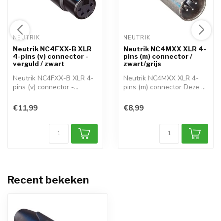
NEUTRIK 
NEUTRIK 
Neutrik NC4FXX-B XLR
Neutrik NC4MXX XLR 4-
4-pins (v) connector -
pins (m) connector /
verguld / zwart
zwart/grijs
Neutrik NC4FXX-B XLR 4-
Neutrik NC4MXX XLR 4-
pins (v) connector -
pins (m) connector Deze 4-
verguld Deze ...
pins XLR p...
€11,99
€8,99
Recent bekeken