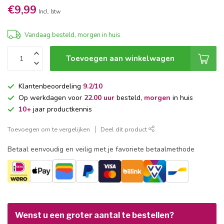
€9,99
Incl. btw
Vandaag besteld, morgen in huis
Toevoegen aan winkelwagen
Klantenbeoordeling
9.2/10
Op werkdagen voor
22.00 uur
besteld,
morgen
in huis
10+
jaar productkennis
Toevoegen om te vergelijken
Deel dit product
Betaal eenvoudig en veilig met je favoriete betaalmethode
Wenst u een groter aantal te bestellen?