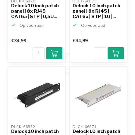
DLCK-66870 
DLCK-66873 
Delock 10 inch patch
Delock 10 inch patch
panel | 8x RJ45 |
panel | 8x RJ45 |
CAT6a | STP | 0,5U...
CAT6a | STP | 1U |...
Op voorraad
Op voorraad
€34,99
€34,99
DLCK-66872 
DLCK-66871 
Delock 10 inch patch
Delock 10 inch patch