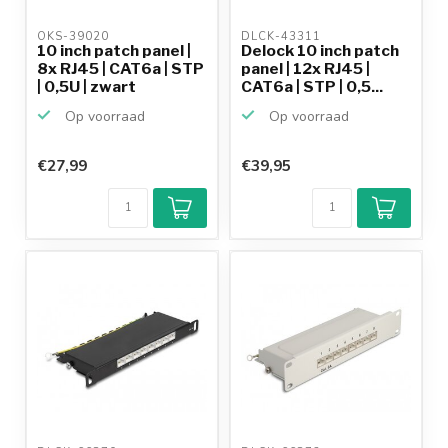
OKS-39020 
DLCK-43311 
10 inch patch panel |
Delock 10 inch patch
8x RJ45 | CAT6a | STP
panel | 12x RJ45 |
| 0,5U | zwart
CAT6a | STP | 0,5...
Op voorraad
Op voorraad
€27,99
€39,95