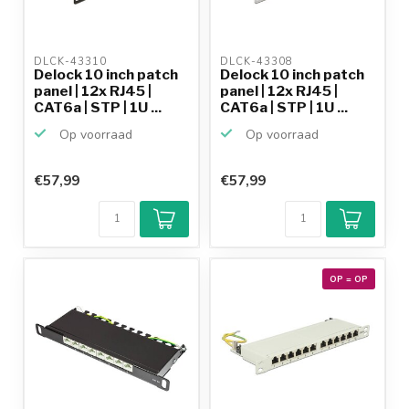
DLCK-43310 
DLCK-43308 
Delock 10 inch patch
Delock 10 inch patch
panel | 12x RJ45 |
panel | 12x RJ45 |
CAT6a | STP | 1U ...
CAT6a | STP | 1U ...
Op voorraad
Op voorraad
€57,99
€57,99
OP = OP