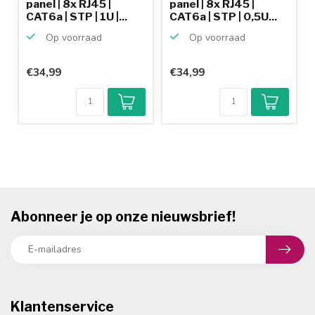
panel | 8x RJ45 |
panel | 8x RJ45 |
CAT6a | STP | 1U |...
CAT6a | STP | 0,5U...
Op voorraad
Op voorraad
€34,99
€34,99
Abonneer je op onze nieuwsbrief!
Klantenservice