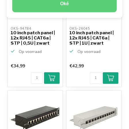
Oké
OKS-94784 
OKS-26045 
10 inch patch panel |
10 inch patch panel |
12x RJ45 | CAT6a |
12x RJ45 | CAT6a |
STP | 0,5U | zwart
STP | 1U | zwart
Op voorraad
Op voorraad
€34,99
€42,99