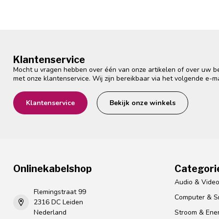
Klantenservice
Mocht u vragen hebben over één van onze artikelen of over uw bes
met onze klantenservice. Wij zijn bereikbaar via het volgende e-m
Klantenservice
Bekijk onze winkels
Onlinekabelshop
Categori
Audio & Vide
Flemingstraat 99
Computer & S
2316 DC Leiden
Nederland
Stroom & Ener