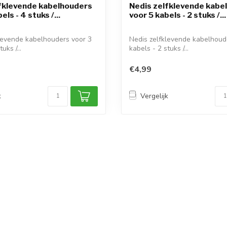
fklevende kabelhouders
Nedis zelfklevende kabe
els - 4 stuks /...
voor 5 kabels - 2 stuks /...
levende kabelhouders voor 3
Nedis zelfklevende kabelhoud
uks /...
kabels - 2 stuks /...
€4,99
k
Vergelijk