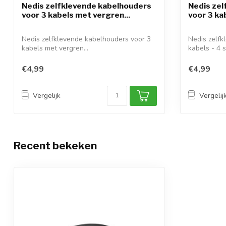
Nedis zelfklevende kabelhouders
Nedis zel
voor 3 kabels met vergren...
voor 3 kab
Nedis zelfklevende kabelhouders voor 3
Nedis zelfk
kabels met vergren...
kabels - 4 st
€4,99
€4,99
Vergelijk
Vergelij
Recent bekeken