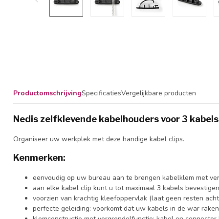
Productomschrijving
Specificaties
Vergelijkbare producten
Nedis zelfklevende kabelhouders voor 3 kabels
Organiseer uw werkplek met deze handige kabel clips.
Kenmerken:
eenvoudig op uw bureau aan te brengen kabelklem met ver
aan elke kabel clip kunt u tot maximaal 3 kabels bevestige
voorzien van krachtig kleefoppervlak (laat geen resten achte
perfecte geleiding: voorkomt dat uw kabels in de war raken
klemconstructie met vergrendelfunctie: kabel en connector 