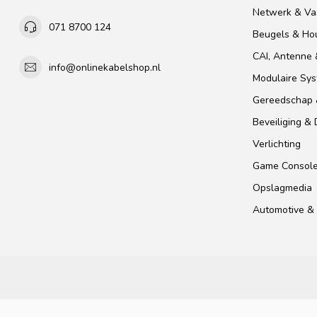
Netwerk & Vas
071 8700 124
Beugels & Ho
CAI, Antenne &
info@onlinekabelshop.nl
Modulaire Sy
Gereedschap 
Beveiliging &
Verlichting
Game Consol
Opslagmedia
Automotive & 