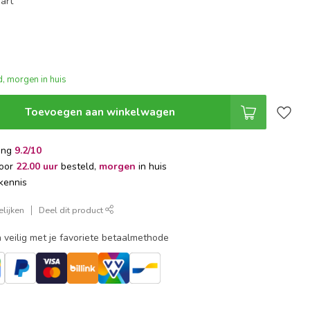
art
, morgen in huis
Toevoegen aan winkelwagen
ing
9.2/10
voor
22.00 uur
besteld,
morgen
in huis
kennis
lijken
Deel dit product
 veilig met je favoriete betaalmethode