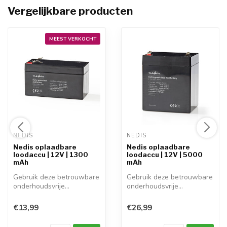
Vergelijkbare producten
MEEST VERKOCHT
NEDIS 
NEDIS 
Nedis oplaadbare
Nedis oplaadbare
loodaccu | 12V | 1300
loodaccu | 12V | 5000
mAh
mAh
Gebruik deze betrouwbare
Gebruik deze betrouwbare
onderhoudsvrije
onderhoudsvrije
oplaadbare loodz...
oplaadbare loodz...
€13,99
€26,99