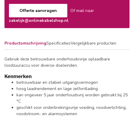
Offerte aanvragen
Of mail naar
zakelijk@onlinekabelshop.nl
Productomschrijving
Specificaties
Vergelijkbare producten
Gebruik deze betrouwbare onderhoudsvrije oplaadbare
loodzuuraccu voor diverse doeleinden.
Kenmerken
betrouwbaar en stabiel uitgangsvermogen
hoog laadrendement en lage zelfontlading
kan ongeveer 5 jaar onderhoudsvrij worden gebruikt bij 25
°C
geschikt voor onderbrekingsvrije voeding, noodverlichting,
noodstroom- en alarmsystemen