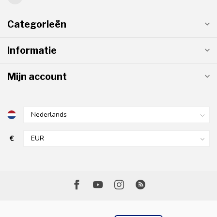
Categorieën
Informatie
Mijn account
€