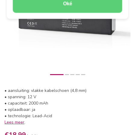
Oké
• aansluiting: vlakke kabelschoen (4,8 mm)
• spanning: 12 V
• capaciteit: 2000 mAh
• oplaadbaar: ja
• technologie: Lead-Acid
Lees meer
.