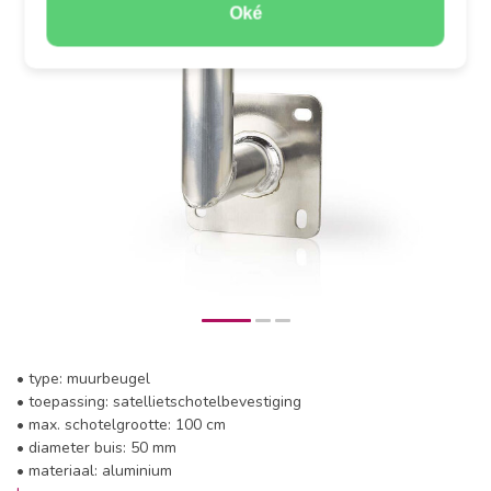
Oké
• type: muurbeugel
• toepassing: satellietschotelbevestiging
• max. schotelgrootte: 100 cm
• diameter buis: 50 mm
• materiaal: aluminium