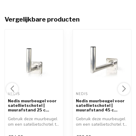
Vergelijkbare producten
NEDIS 
NEDIS 
Nedis muurbeugel voor
Nedis muurbeugel voor
satellietschotel |
satellietschotel |
muurafstand 25 c...
muurafstand 45 c...
Gebruik deze muurbeugel
Gebruik deze muurbeugel
om een satellietschotel te
om een satellietschotel te
bevest...
bevest...