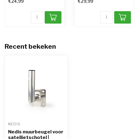
€24,99
€29,99
Recent bekeken
NEDIS
Nedis muurbeugel voor
satellietschotel |