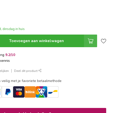
, dinsdag in huis
Toevoegen aan winkelwagen
ing
9.2/10
kennis
lijken
Deel dit product
 veilig met je favoriete betaalmethode