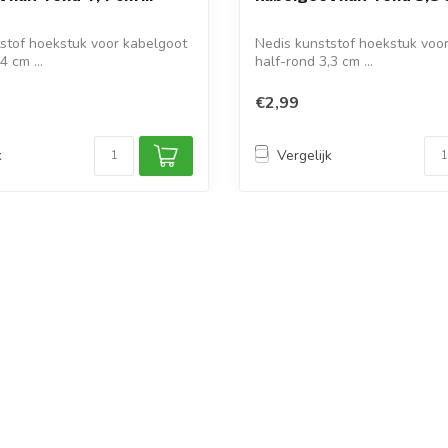
stof hoekstuk voor kabelgoot
Nedis kunststof hoekstuk voo
4 cm ...
half-rond 3,3 cm ...
€2,99
k
Vergelijk