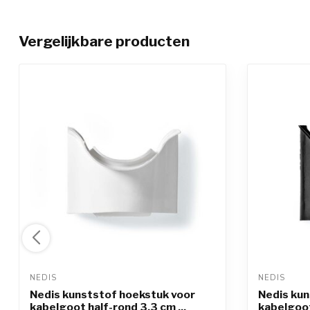
Vergelijkbare producten
NEDIS 
NEDIS 
Nedis kunststof hoekstuk voor
Nedis kun
kabelgoot half-rond 3,3 cm ...
kabelgoot