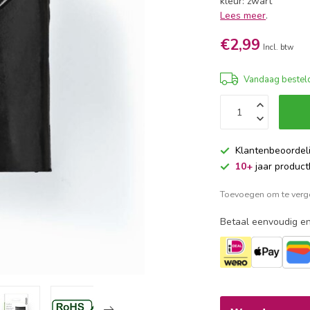
kleur: zwart
Lees meer
.
€2,99
Incl. btw
Vandaag besteld
Klantenbeoordel
10+
jaar product
Toevoegen om te verge
Betaal eenvoudig en