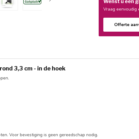
Wenst u een gr
Vraag eenvoudig e
Offerte aa
rond 3,3 cm - in de hoek
open.
ten. Voor bevestiging is geen gereedschap nodig.