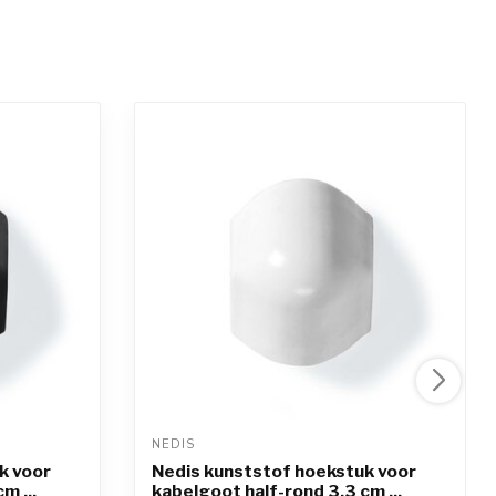
NEDIS 
k voor
Nedis kunststof hoekstuk voor
m ...
kabelgoot half-rond 3,3 cm ...