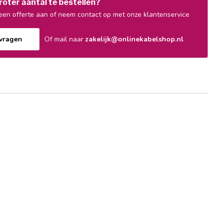
oter aantal te bestellen?
en offerte aan of neem contact op met onze klantenservice
nvragen
Of mail naar
zakelijk@onlinekabelshop.nl