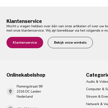
Klantenservice
Mocht u vragen hebben over één van onze artikelen of over uw bes
met onze klantenservice. Wij zijn bereikbaar via het volgende e-m
Klantenservice
Bekijk onze winkels
Onlinekabelshop
Categori
Audio & Vide
Flemingstraat 99
Computer & S
2316 DC Leiden
Nederland
Stroom & Ener
Netwerk & Vas