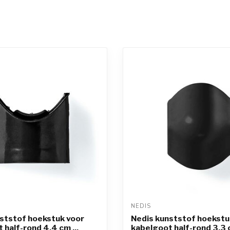
NEDIS 
ststof hoekstuk voor
Nedis kunststof hoekstu
 half-rond 4,4 cm ...
kabelgoot half-rond 3,3 c