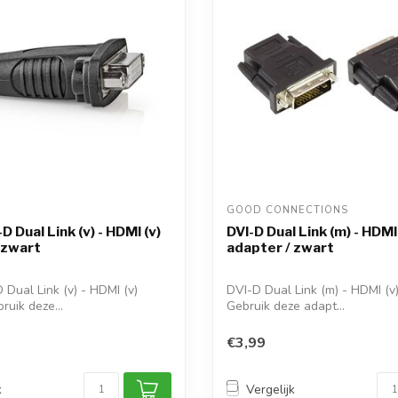
GOOD CONNECTIONS 
D Dual Link (v) - HDMI (v)
DVI-D Dual Link (m) - HDMI 
 zwart
adapter / zwart
 Dual Link (v) - HDMI (v)
DVI-D Dual Link (m) - HDMI (v
ruik deze...
Gebruik deze adapt...
€3,99
k
Vergelijk