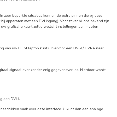
In zeer beperkte situaties kunnen de extra pinnen die bij deze
bij apparaten met een DVI ingang). Voor zover bij ons bekend zijn
uw grafische kaart zult u wellicht instellingen aan moeten
ang van uw PC of laptop kunt u hiervoor een DVI-I / DVI-A naar
igitaal signaal over zonder enig gegevensverlies. Hierdoor wordt
g aan DVI-I.
g beschikken vaak over deze interface. U kunt dan een analoge