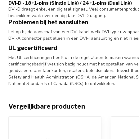
DVI-D - 18+1-pins (Single Link) / 24+1-pins (Dual Link)
DVI-D draagt enkel een digitaal signaal. Veel consumentenproduc
beschikken vaak over een digitale DVI-D uitgang.
Problemen bij het aansluiten
Let op bij de aanschaf van een DVI kabel welk DVI type uw apparaa
DVI-A connector past alleen in een DVI-I aansluiting en niet in ee
UL gecertificeerd
Met UL certificeringen heeft u in de regel alleen te maken wanne
certificeringsbedrijf wat zich bezig houdt met het opstellen van
geadviseerd aan fabrikanten, retailers, beleidsmakers, toezicht
Safety and Health Administration (OSHA, de American National S
National Standards of Canada (NSCs) te ontwikkelen.
Vergelijkbare producten