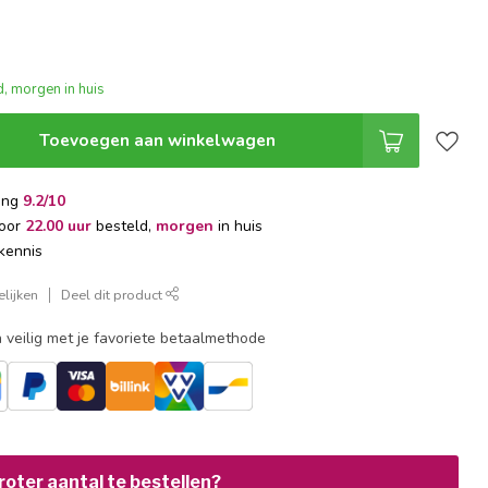
, morgen in huis
Toevoegen aan winkelwagen
ing
9.2/10
voor
22.00 uur
besteld,
morgen
in huis
kennis
lijken
Deel dit product
 veilig met je favoriete betaalmethode
oter aantal te bestellen?