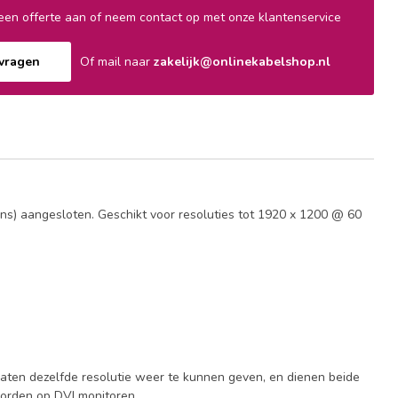
en offerte aan of neem contact op met onze klantenservice
nvragen
Of mail naar
zakelijk@onlinekabelshop.nl
ns) aangesloten. Geschikt voor resoluties tot 1920 x 1200 @ 60
raten dezelfde resolutie weer te kunnen geven, en dienen beide
orden op DVI monitoren.