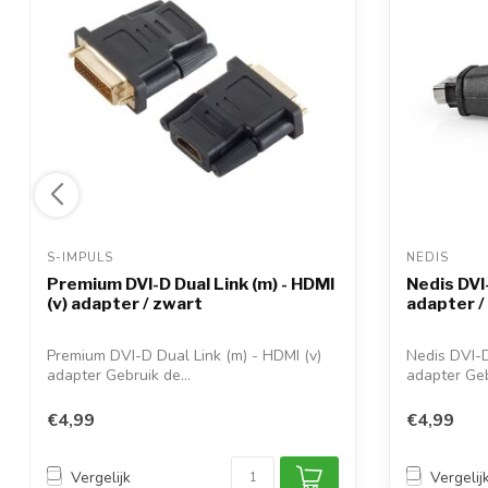
S-IMPULS 
NEDIS 
Premium DVI-D Dual Link (m) - HDMI
Nedis DVI-
(v) adapter / zwart
adapter /
Premium DVI-D Dual Link (m) - HDMI (v)
Nedis DVI-D
adapter Gebruik de...
adapter Geb
€4,99
€4,99
Vergelijk
Vergelij