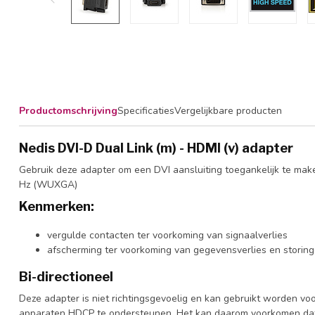
Productomschrijving
Specificaties
Vergelijkbare producten
Nedis DVI-D Dual Link (m) - HDMI (v) adapter
Gebruik deze adapter om een DVI aansluiting toegankelijk te mak
Hz (WUXGA)
Kenmerken:
vergulde contacten ter voorkoming van signaalverlies
afscherming ter voorkoming van gegevensverlies en storin
Bi-directioneel
Deze adapter is niet richtingsgevoelig en kan gebruikt worden v
apparaten HDCP te ondersteunen. Het kan daarom voorkomen dat