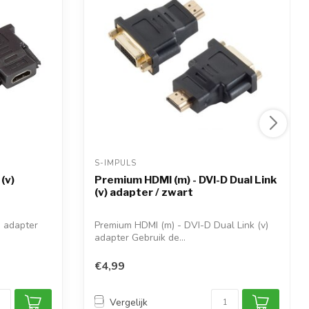
S-IMPULS 
(v)
Premium HDMI (m) - DVI-D Dual Link
(v) adapter / zwart
) adapter
Premium HDMI (m) - DVI-D Dual Link (v)
adapter Gebruik de...
€4,99
Vergelijk