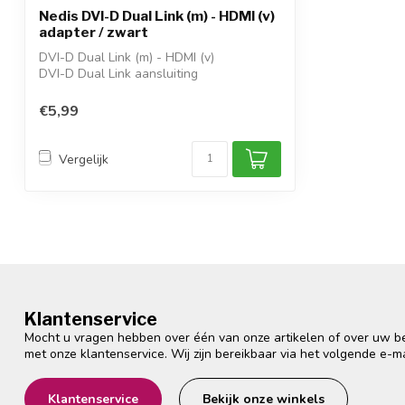
Nedis DVI-D Dual Link (m) - HDMI (v)
adapter / zwart
DVI-D Dual Link (m) - HDMI (v)
DVI-D Dual Link aansluiting
resoluties tot 1920x1...
€5,99
Vergelijk
Klantenservice
Mocht u vragen hebben over één van onze artikelen of over uw bes
met onze klantenservice. Wij zijn bereikbaar via het volgende e-m
Klantenservice
Bekijk onze winkels