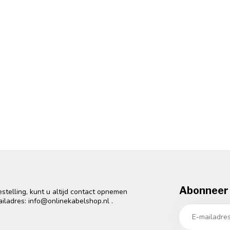
Abonneer 
telling, kunt u altijd contact opnemen
ailadres:
info@onlinekabelshop.nl
.