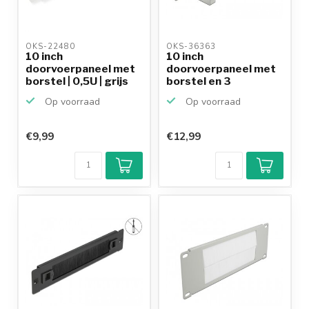
OKS-22480 
OKS-36363 
10 inch
10 inch
doorvoerpaneel met
doorvoerpaneel met
borstel | 0,5U | grijs
borstel en 3
kabelogen (G-type...
Op voorraad
Op voorraad
€9,99
€12,99