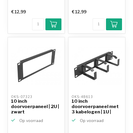
€12,99
€12,99
OKS-07323 
OKS-48613 
10 inch
10 inch
doorvoerpaneel | 2U |
doorvoerpaneel met
zwart
3 kabelogen | 1U |
zwart
Op voorraad
Op voorraad