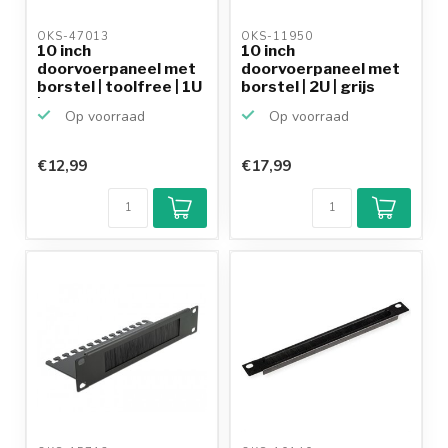
OKS-47013 
OKS-11950 
10 inch
10 inch
doorvoerpaneel met
doorvoerpaneel met
borstel | toolfree | 1U
borstel | 2U | grijs
| zwart
Op voorraad
Op voorraad
€12,99
€17,99