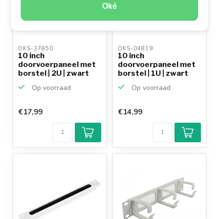
Oké
OKS-37850 
OKS-04819 
10 inch
10 inch
doorvoerpaneel met
doorvoerpaneel met
borstel | 2U | zwart
borstel | 1U | zwart
Op voorraad
Op voorraad
€17,99
€14,99