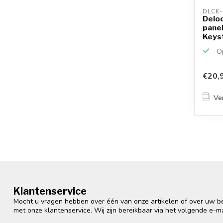
DLCK-
Deloc
panel
Keys
3...
Op
€20,
Ver
Klantenservice
Mocht u vragen hebben over één van onze artikelen of over uw bes
met onze klantenservice. Wij zijn bereikbaar via het volgende e-m