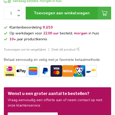
Vandaag besteld, morgen in huis
Toevoegen aan winkelwagen
Klantenbeoordeling
9.2/10
Op werkdagen voor
22.00 uur
besteld,
morgen
in huis
10+
jaar productkennis
Toevoegen om te vergelijken
Deel dit product
Betaal eenvoudig en veilig met je favoriete betaalmethode
Wenst u een groter aantal te bestellen?
Vraag eenvoudig een offerte aan of neem contact op met
onze klantenservice