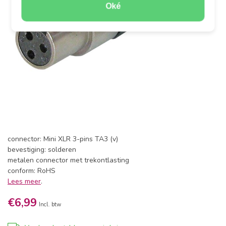
Oké
connector: Mini XLR 3-pins TA3 (v)
bevestiging: solderen
metalen connector met trekontlasting
conform: RoHS
Lees meer
.
€6,99
Incl. btw