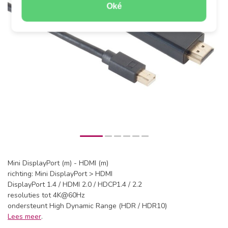
Oké
Mini DisplayPort (m) - HDMI (m)
richting: Mini DisplayPort > HDMI
DisplayPort 1.4 / HDMI 2.0 / HDCP1.4 / 2.2
resoluties tot 4K@60Hz
ondersteunt High Dynamic Range (HDR / HDR10)
Lees meer
.