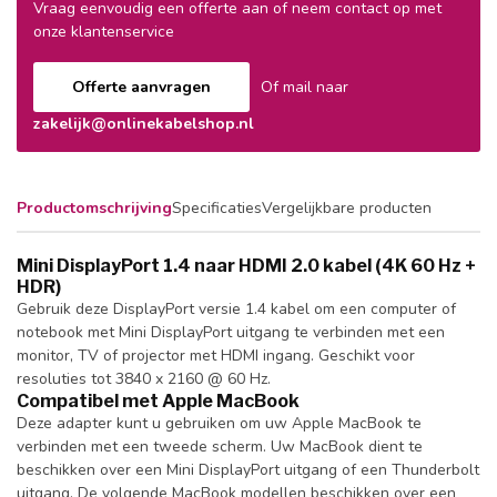
Vraag eenvoudig een offerte aan of neem contact op met
onze klantenservice
Offerte aanvragen
Of mail naar
zakelijk@onlinekabelshop.nl
Productomschrijving
Specificaties
Vergelijkbare producten
Mini DisplayPort 1.4 naar HDMI 2.0 kabel (4K 60 Hz +
HDR)
Gebruik deze DisplayPort versie 1.4 kabel om een computer of
notebook met Mini DisplayPort uitgang te verbinden met een
monitor, TV of projector met HDMI ingang. Geschikt voor
resoluties tot 3840 x 2160 @ 60 Hz.
Compatibel met Apple MacBook
Deze adapter kunt u gebruiken om uw Apple MacBook te
verbinden met een tweede scherm. Uw MacBook dient te
beschikken over een Mini DisplayPort uitgang of een Thunderbolt
uitgang. De volgende MacBook modellen beschikken over een