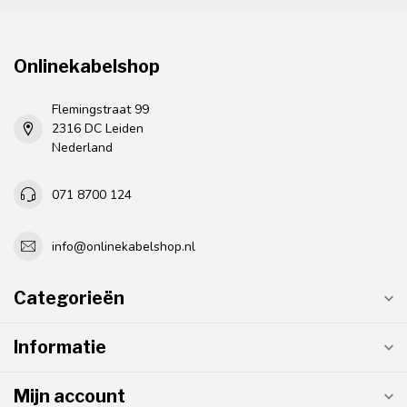
Onlinekabelshop
Flemingstraat 99
2316 DC Leiden
Nederland
071 8700 124
info@onlinekabelshop.nl
Categorieën
Informatie
Mijn account