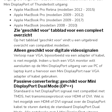
Mini DisplayPort of Thunderbolt uitgang:
Apple MacBook Pro Retina (modellen 2012 - 2015)
Apple MacBook Pro (modellen 2009 - 2012)
Apple MacBook Pro (modellen 2009 - 2017)
Apple MacBook (modellen 2008 - 2010)
Zie 'geschikt voor' tabblad voor een compleet
overzicht
Op het tabblad 'geschikt voor' vindt u een uitgebreid
overzicht van compatibel modellen.
Alleen geschikt voor digitale videosignalen
Verloop naar VGA, bijvoorbeeld via een adapter of kabel,
is niet mogelijk. Indien u toch een VGA monitor wilt
aansluiten op de Mini DisplayPort uitgang van uw PC of
laptop kunt u hiervoor een Mini DisplayPort naar VGA
adapter of kabel gebruiken.
Passieve convertering: geschikt voor Mini
DisplayPort Dual Mode (DP++)
Standaard is het DisplayPort signaal niet compatibel met
TMDS, het tramsmissieprotocol voor HDMI of DVI. Wel is
het mogelijk een HDMI of DVI signaal over de DisplayPort
kabel te sturen dankzij de standaard DisplayPort Dual