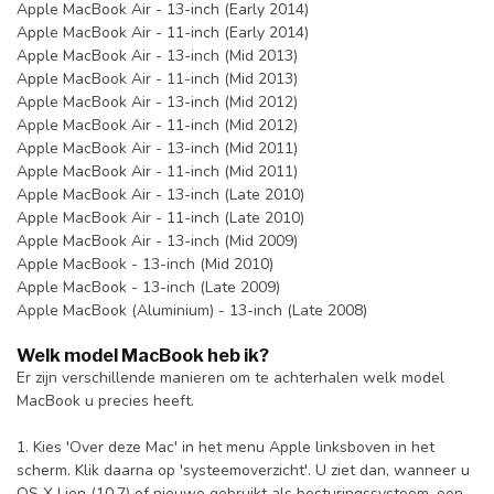
Apple MacBook Air - 13-inch (Early 2014)
Apple MacBook Air - 11-inch (Early 2014)
Apple MacBook Air - 13-inch (Mid 2013)
Apple MacBook Air - 11-inch (Mid 2013)
Apple MacBook Air - 13-inch (Mid 2012)
Apple MacBook Air - 11-inch (Mid 2012)
Apple MacBook Air - 13-inch (Mid 2011)
Apple MacBook Air - 11-inch (Mid 2011)
Apple MacBook Air - 13-inch (Late 2010)
Apple MacBook Air - 11-inch (Late 2010)
Apple MacBook Air - 13-inch (Mid 2009)
Apple MacBook - 13-inch (Mid 2010)
Apple MacBook - 13-inch (Late 2009)
Apple MacBook (Aluminium) - 13-inch (Late 2008)
Welk model MacBook heb ik?
Er zijn verschillende manieren om te achterhalen welk model
MacBook u precies heeft.
1. Kies 'Over deze Mac' in het menu Apple linksboven in het
scherm. Klik daarna op 'systeemoverzicht'. U ziet dan, wanneer u
OS X Lion (10.7) of nieuwe gebruikt als besturingssysteem, een