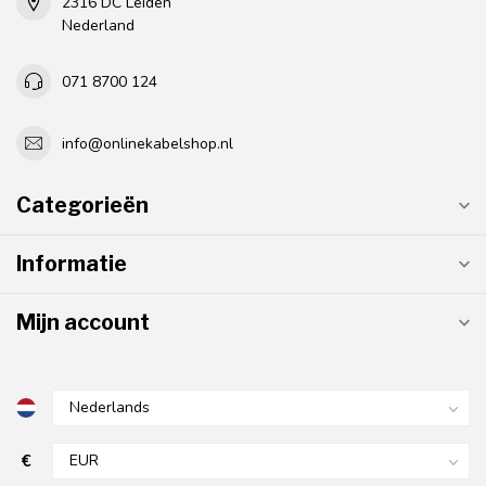
2316 DC Leiden
Nederland
071 8700 124
info@onlinekabelshop.nl
Categorieën
Informatie
Mijn account
€