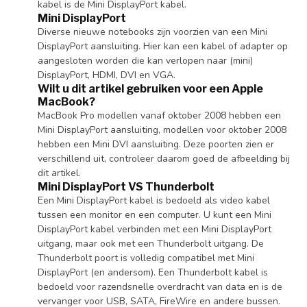
kabel is de Mini DisplayPort kabel.
Mini DisplayPort
Diverse nieuwe notebooks zijn voorzien van een Mini
DisplayPort aansluiting. Hier kan een kabel of adapter op
aangesloten worden die kan verlopen naar (mini)
DisplayPort, HDMI, DVI en VGA.
Wilt u dit artikel gebruiken voor een Apple
MacBook?
MacBook Pro modellen vanaf oktober 2008 hebben een
Mini DisplayPort aansluiting, modellen voor oktober 2008
hebben een Mini DVI aansluiting. Deze poorten zien er
verschillend uit, controleer daarom goed de afbeelding bij
dit artikel.
Mini DisplayPort VS Thunderbolt
Een Mini DisplayPort kabel is bedoeld als video kabel
tussen een monitor en een computer. U kunt een Mini
DisplayPort kabel verbinden met een Mini DisplayPort
uitgang, maar ook met een Thunderbolt uitgang. De
Thunderbolt poort is volledig compatibel met Mini
DisplayPort (en andersom). Een Thunderbolt kabel is
bedoeld voor razendsnelle overdracht van data en is de
vervanger voor USB, SATA, FireWire en andere bussen.