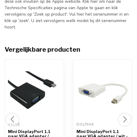
deze ook invullen op de Apple website.
Klik hier
om naar de
Technische Specificaties pagina van Apple te gaan en klik
vervolgens op 'Zoek op product'. Vul hier het serienummer in en
klik op 'zoek'. U ziet vervolgens welk model bij dit serienummer
hoort.
Vergelijkbare producten
VALUE 
DOLPHIX 
Mini DisplayPort 1.1
Mini DisplayPort 1.1
naar VGA adapter /
naar VGA adapter / wit -