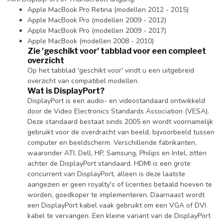
Apple MacBook Pro Retina (modellen 2012 - 2015)
Apple MacBook Pro (modellen 2009 - 2012)
Apple MacBook Pro (modellen 2009 - 2017)
Apple MacBook (modellen 2008 - 2010)
Zie 'geschikt voor' tabblad voor een compleet
overzicht
Op het tabblad 'geschikt voor' vindt u een uitgebreid
overzicht van compatibel modellen.
Wat is DisplayPort?
DisplayPort is een audio- en videostandaard ontwikkeld
door de Video Electronics Standards Association (VESA).
Deze standaard bestaat sinds 2005 en wordt voornamelijk
gebruikt voor de overdracht van beeld, bijvoorbeeld tussen
computer en beeldscherm. Verschillende fabrikanten,
waaronder ATI, Dell, HP, Samsung, Philips en Intel, zitten
achter de DisplayPort standaard. HDMI is een grote
concurrent van DisplayPort, alleen is deze laatste
aangezien er geen royalty's of licenties betaald hoeven te
worden, goedkoper te implementeren. Daarnaast wordt
een DisplayPort kabel vaak gebruikt om een VGA of DVI
kabel te vervangen. Een kleine variant van de DisplayPort