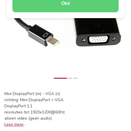
Oké
Mini DisplayPort (m) - VGA (v)
richting: Mini DisplayPort > VGA
DisplayPort 1.1
resoluties tot 1920x1200@60Hz
alleen video (geen audio)
Lees meer
.