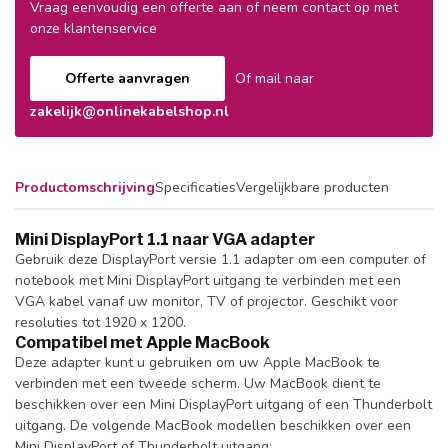
Vraag eenvoudig een offerte aan of neem contact op met
onze klantenservice
Offerte aanvragen
Of mail naar
zakelijk@onlinekabelshop.nl
Productomschrijving
Specificaties
Vergelijkbare producten
Mini DisplayPort 1.1 naar VGA adapter
Gebruik deze DisplayPort versie 1.1 adapter om een computer of
notebook met Mini DisplayPort uitgang te verbinden met een
VGA kabel vanaf uw monitor, TV of projector. Geschikt voor
resoluties tot 1920 x 1200.
Compatibel met Apple MacBook
Deze adapter kunt u gebruiken om uw Apple MacBook te
verbinden met een tweede scherm. Uw MacBook dient te
beschikken over een Mini DisplayPort uitgang of een Thunderbolt
uitgang. De volgende MacBook modellen beschikken over een
Mini DisplayPort of Thunderbolt uitgang: