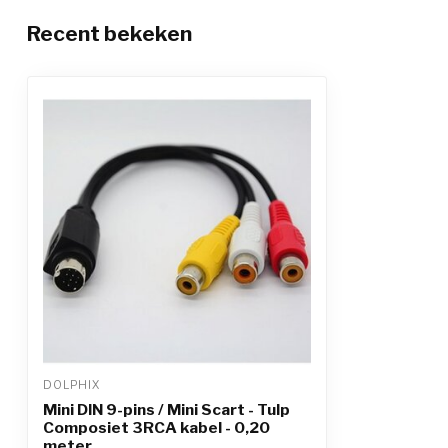
Recent bekeken
DOLPHIX
Mini DIN 9-pins / Mini Scart - Tulp
Composiet 3RCA kabel - 0,20
meter