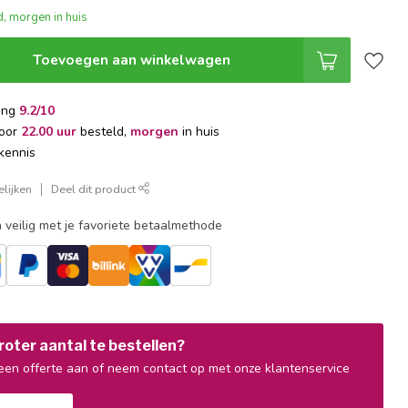
, morgen in huis
Toevoegen aan winkelwagen
ing
9.2/10
voor
22.00 uur
besteld,
morgen
in huis
kennis
lijken
Deel dit product
 veilig met je favoriete betaalmethode
oter aantal te bestellen?
en offerte aan of neem contact op met onze klantenservice