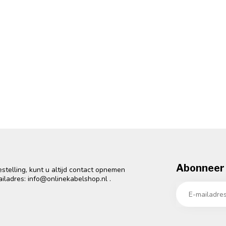
Abonneer 
telling, kunt u altijd contact opnemen
ailadres:
info@onlinekabelshop.nl
.