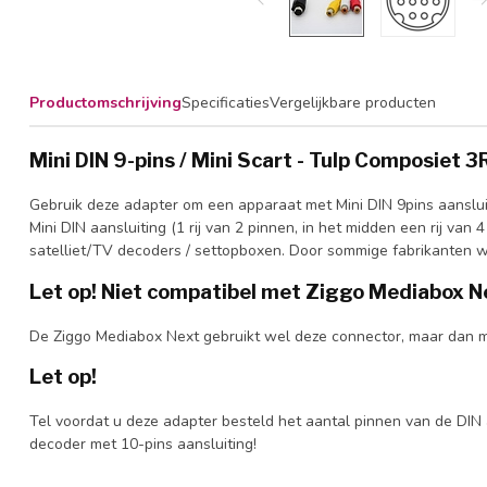
Productomschrijving
Specificaties
Vergelijkbare producten
Mini DIN 9-pins / Mini Scart - Tulp Composiet 
Gebruik deze adapter om een apparaat met Mini DIN 9pins aansluit
Mini DIN aansluiting (1 rij van 2 pinnen, in het midden een rij van
satelliet/TV decoders / settopboxen. Door sommige fabrikanten 
Let op! Niet compatibel met Ziggo Mediabox N
De Ziggo Mediabox Next gebruikt wel deze connector, maar dan me
Let op!
Tel voordat u deze adapter besteld het aantal pinnen van de DIN a
decoder met 10-pins aansluiting!