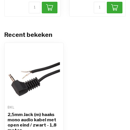
Recent bekeken
BKL
2,5mm Jack (m) haaks
mono audio kabel met
open eind / zwart - 1,8