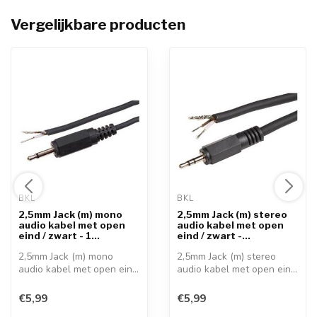
Vergelijkbare producten
BKL 
BKL 
2,5mm Jack (m) mono
2,5mm Jack (m) stereo
audio kabel met open
audio kabel met open
eind / zwart - 1...
eind / zwart -...
2,5mm Jack (m) mono
2,5mm Jack (m) stereo
audio kabel met open eind
audio kabel met open eind
Mono audio ...
Stereo au...
€5,99
€5,99