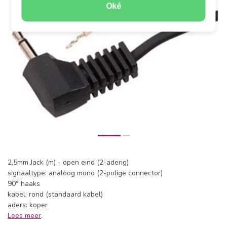
Oké
2,5mm Jack (m) - open eind (2-aderig)
signaaltype: analoog mono (2-polige connector)
90° haaks
kabel: rond (standaard kabel)
aders: koper
Lees meer
.