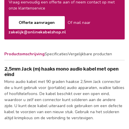
Vraag eenvoudig een offerte aan of neem contact op met
onze klantenservice
Offerte aanvragen
Of mail naar
zakelijk@onlinekabelshop.nl
Productomschrijving
Specificaties
Vergelijkbare producten
2,5mm Jack (m) haaks mono audio kabel met open
eind
Mono audio kabel met 90 graden haakse 2,5mm Jack connector
die u kunt gebruik voor (portable) audio apparaten, walkie talkies
of hoofdtelefoons. De kabel beschikt over een open eind,
waardoor u zelf een connector kunt solderen aan de andere
zijde. U kunt deze kabel uiteraard ook gebruiken om een defecte
kabel te voorzien van een nieuw stuk. Gebruik na het solderen
altijd krimpkous om de verbinding te verstevigen.