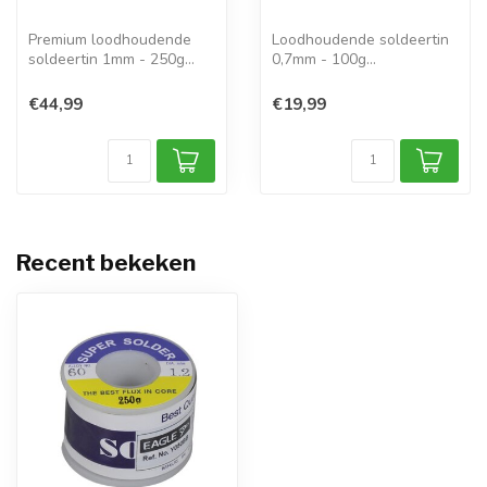
Premium loodhoudende
Loodhoudende soldeertin
soldeertin 1mm - 250g
0,7mm - 100g
Loodhoudende s...
Loodhoudende soldeer...
€44,99
€19,99
Recent bekeken