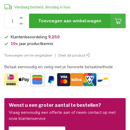
Vandaag besteld, dinsdag in huis
Toevoegen aan winkelwagen
Klantenbeoordeling
9.2/10
10+
jaar productkennis
Toevoegen om te vergelijken
Deel dit product
Betaal eenvoudig en veilig met je favoriete betaalmethode
Wenst u een groter aantal te bestellen?
Vraag eenvoudig een offerte aan of neem contact op met
onze klantenservice