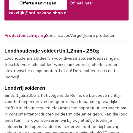
Offerte aanvragen
Of mail naar
zakelijk@onlinekabelshop.nl
Productomschrijving
Specificaties
Vergelijkbare producten
Loodhoudende soldeertin 1,2mm - 250g
Loodhoudende soldeertin voor diverse soldeertoepassingen.
Geschikt voor alle soldeerwerkzaamheden bij elektrische en
elektronische componenten. Let op! Deze soldeertin is niet
loodvrij!
Loodvrij solderen
Sinds 1 juli 2006 is het volgens de RoHS, de Europese richtlijn
voor het beperken van het gebruik van bepaalde gevaarlijke
stoffen in elektrische en elektronische apparatuur, verboden om
in consumentenproducten soldeermiddelen te gebruiken die lood
bevatten. Hierdoor adviseren wij bij twijfel altijd loodvrije
soldeertin te kopen. Nadeel is echter wel dat het bij loodvrij
solderen de verwerkingstemperatuur gemiddeld 40 °C hoger is.