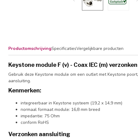
Productomschrijving
Specificaties
Vergelijkbare producten
Keystone module F (v) - Coax IEC (m) verzonken
Gebruik deze Keystone module om een outlet met Keystone poort, b
aansluiting.
Kenmerken:
integreerbaar in Keystone systeem (19,2 x 14,9 mm)
normaal formaat module: 16,8 mm breed
impedantie: 75 Ohm
conform RoHS
Verzonken aansluiting