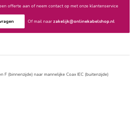
en offerte aan of neem contact op met onze klantenservice
nvragen
Of mail naar
zakelijk@onlinekabelshop.nl
F (binnenzijde) naar mannelijke Coax IEC (buitenzijde)