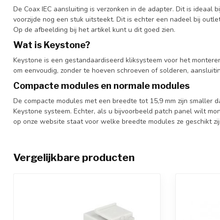
De Coax IEC aansluiting is verzonken in de adapter. Dit is ideaal 
voorzijde nog een stuk uitsteekt. Dit is echter een nadeel bij out
Op de afbeelding bij het artikel kunt u dit goed zien.
Wat is Keystone?
Keystone is een gestandaardiseerd kliksysteem voor het monteren
om eenvoudig, zonder te hoeven schroeven of solderen, aansluit
Compacte modules en normale modules
De compacte modules met een breedte tot 15,9 mm zijn smaller d
Keystone systeem. Echter, als u bijvoorbeeld patch panel wilt mo
op onze website staat voor welke breedte modules ze geschikt zij
Vergelijkbare producten