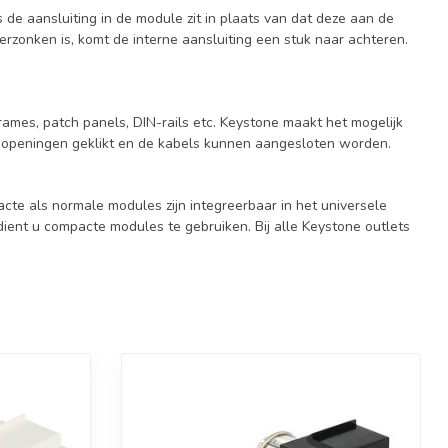
s de aansluiting in de module zit in plaats van dat deze aan de
verzonken is, komt de interne aansluiting een stuk naar achteren.
ames, patch panels, DIN-rails etc. Keystone maakt het mogelijk
e openingen geklikt en de kabels kunnen aangesloten worden.
e als normale modules zijn integreerbaar in het universele
ient u compacte modules te gebruiken. Bij alle Keystone outlets