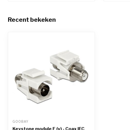
Recent bekeken
GOOBAY
Keystone module F (v) - Coax IEC