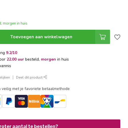
, morgen in huis
Toevoegen aan winkelwagen
ing
9.2/10
voor
22.00 uur
besteld,
morgen
in huis
kennis
lijken
Deel dit product
 veilig met je favoriete betaalmethode
oter aantal te bestellen?