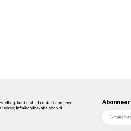
Abonneer 
telling, kunt u altijd contact opnemen
ailadres:
info@onlinekabelshop.nl
.