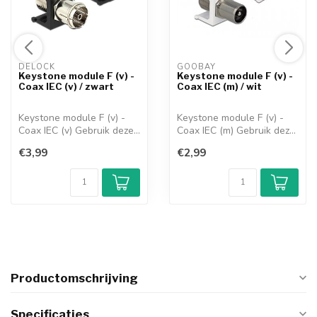
DELOCK 
GOOBAY 
Keystone module F (v) -
Keystone module F (v) -
Coax IEC (v) / zwart
Coax IEC (m) / wit
Keystone module F (v) -
Keystone module F (v) -
Coax IEC (v) Gebruik deze
Coax IEC (m) Gebruik deze
Keyston...
Keyston...
€3,99
€2,99
Productomschrijving
Specificaties