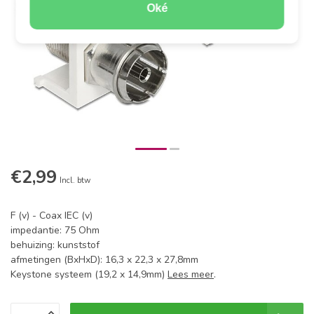
Oké
€2,99
Incl. btw
F (v) - Coax IEC (v)
impedantie: 75 Ohm
behuizing: kunststof
afmetingen (BxHxD): 16,3 x 22,3 x 27,8mm
Keystone systeem (19,2 x 14,9mm)
Lees meer
.