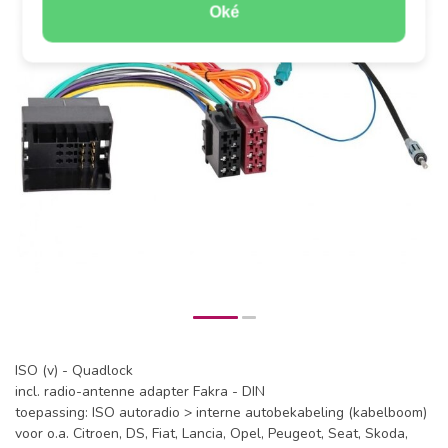
Oké
ISO (v) - Quadlock
incl. radio-antenne adapter Fakra - DIN
toepassing: ISO autoradio > interne autobekabeling (kabelboom)
voor o.a. Citroen, DS, Fiat, Lancia, Opel, Peugeot, Seat, Skoda,