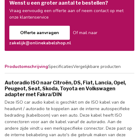
Wenst u een groter aantal te bestellen?
Vraag eenvoudig een offerte aan of neem contact op met
onze klantenservice
Offerte aanvragen
Of mail naar
zakelijk@onlinekabelshop.nl
Productomschrijving
Specificaties
Vergelijkbare producten
Autoradio ISO naar Citroën, DS, Fiat, Lancia, Opel,
Peugeot, Seat, Skoda, Toyota en Volkswagen
adapter met Fakra/DIN
Deze ISO car audio kabel is geschikt om de ISO kabel van de
headunit / autoradio te koppelen aan de interne autospecifieke
bedrading (kabelboom) van een auto. Deze kabel heeft ISO
connectoren voor aan de kabel vanaf de autoradio. Aan de
andere zijde vindt u een merkspecifieke connector. Deze past op
de interne bekabeling van auto's die gebruik maken van deze