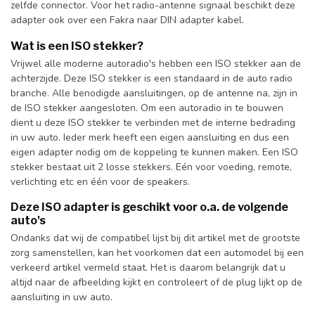
zelfde connector. Voor het radio-antenne signaal beschikt deze
adapter ook over een Fakra naar DIN adapter kabel.
Wat is een ISO stekker?
Vrijwel alle moderne autoradio's hebben een ISO stekker aan de
achterzijde. Deze ISO stekker is een standaard in de auto radio
branche. Alle benodigde aansluitingen, op de antenne na, zijn in
de ISO stekker aangesloten. Om een autoradio in te bouwen
dient u deze ISO stekker te verbinden met de interne bedrading
in uw auto. Ieder merk heeft een eigen aansluiting en dus een
eigen adapter nodig om de koppeling te kunnen maken. Een ISO
stekker bestaat uit 2 losse stekkers. Eén voor voeding, remote,
verlichting etc en één voor de speakers.
Deze ISO adapter is geschikt voor o.a. de volgende
auto's
Ondanks dat wij de compatibel lijst bij dit artikel met de grootste
zorg samenstellen, kan het voorkomen dat een automodel bij een
verkeerd artikel vermeld staat. Het is daarom belangrijk dat u
altijd naar de afbeelding kijkt en controleert of de plug lijkt op de
aansluiting in uw auto.