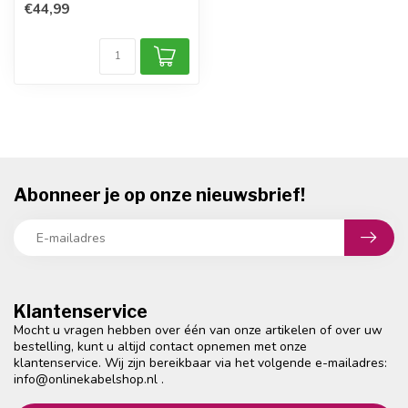
klapdeksels
€44,99
• ...
Abonneer je op onze nieuwsbrief!
Klantenservice
Mocht u vragen hebben over één van onze artikelen of over uw
bestelling, kunt u altijd contact opnemen met onze
klantenservice. Wij zijn bereikbaar via het volgende e-mailadres:
info@onlinekabelshop.nl
.