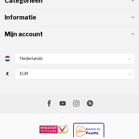
Categorieën
Informatie
Mijn account
€