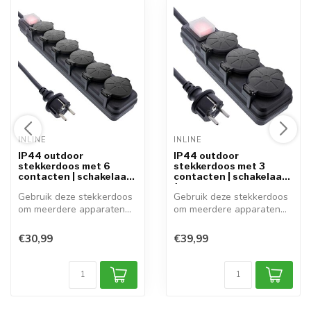
INLINE 
INLINE 
IP44 outdoor
IP44 outdoor
stekkerdoos met 6
stekkerdoos met 3
contacten | schakelaar |
contacten | schakelaar |
z...
1...
Gebruik deze stekkerdoos
Gebruik deze stekkerdoos
om meerdere apparaten
om meerdere apparaten
aan te slu...
aan te slu...
€30,99
€39,99