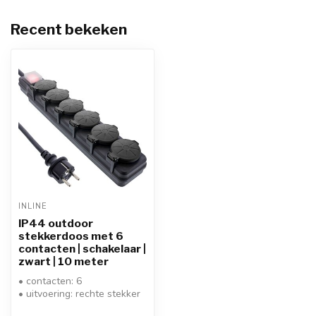
Recent bekeken
INLINE
IP44 outdoor
stekkerdoos met 6
contacten | schakelaar |
zwart | 10 meter
• contacten: 6
• uitvoering: rechte stekker
- 45° contacten met