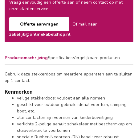
Vraag eenvoudig een offerte aan of neem contact op met
onze klantenservice
Offerte aanvragen
Of mail naar
zakelijk@onlinekabelshop.nl
Productomschrijving
Specificaties
Vergelijkbare producten
Gebruik deze stekkerdoos om meerdere apparaten aan te sluiten
op 1 contact.
Kenmerken
veilige stekkerdoos: voldoet aan alle normen
geschikt voor outdoor gebruik: ideaal voor tuin, camping,
boot, etc.
alle contacten zijn voorzien van kinderbeveiliging
verlichte 2-polige aan/uit schakelaar met beschermkap om
sluipverbruik te voorkomen
speciale Rubber-Neopreen (RN) kabel: zeer robuust,