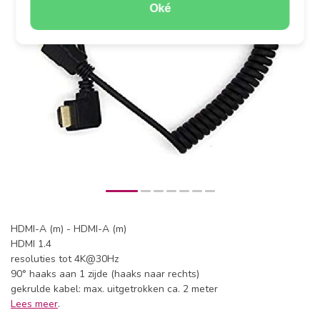
Oké
HDMI-A (m) - HDMI-A (m)
HDMI 1.4
resoluties tot 4K@30Hz
90° haaks aan 1 zijde (haaks naar rechts)
gekrulde kabel: max. uitgetrokken ca. 2 meter
Lees meer
.