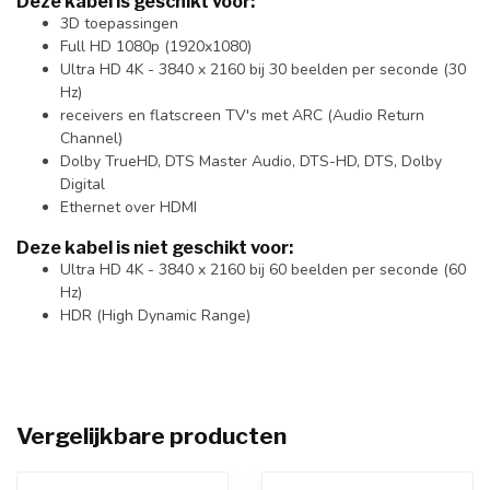
Deze kabel is geschikt voor:
3D toepassingen
Full HD 1080p (1920x1080)
Ultra HD 4K - 3840 x 2160 bij 30 beelden per seconde (30
Hz)
receivers en flatscreen TV's met ARC (Audio Return
Channel)
Dolby TrueHD, DTS Master Audio, DTS-HD, DTS, Dolby
Digital
Ethernet over HDMI
Deze kabel is niet geschikt voor:
Ultra HD 4K - 3840 x 2160 bij 60 beelden per seconde (60
Hz)
HDR (High Dynamic Range)
Vergelijkbare producten