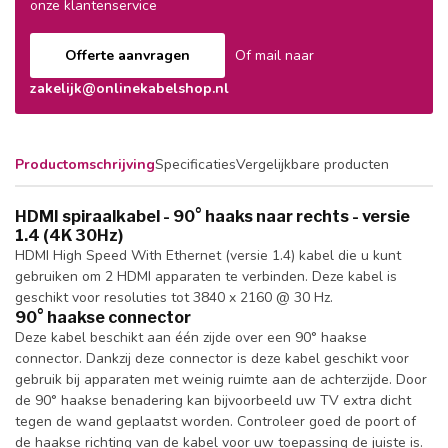
onze klantenservice
Offerte aanvragen
Of mail naar
zakelijk@onlinekabelshop.nl
Productomschrijving
Specificaties
Vergelijkbare producten
HDMI spiraalkabel - 90° haaks naar rechts - versie
1.4 (4K 30Hz)
HDMI High Speed With Ethernet (versie 1.4) kabel die u kunt
gebruiken om 2 HDMI apparaten te verbinden. Deze kabel is
geschikt voor resoluties tot 3840 x 2160 @ 30 Hz.
90° haakse connector
Deze kabel beschikt aan één zijde over een 90° haakse
connector. Dankzij deze connector is deze kabel geschikt voor
gebruik bij apparaten met weinig ruimte aan de achterzijde. Door
de 90° haakse benadering kan bijvoorbeeld uw TV extra dicht
tegen de wand geplaatst worden. Controleer goed de poort of
de haakse richting van de kabel voor uw toepassing de juiste is.