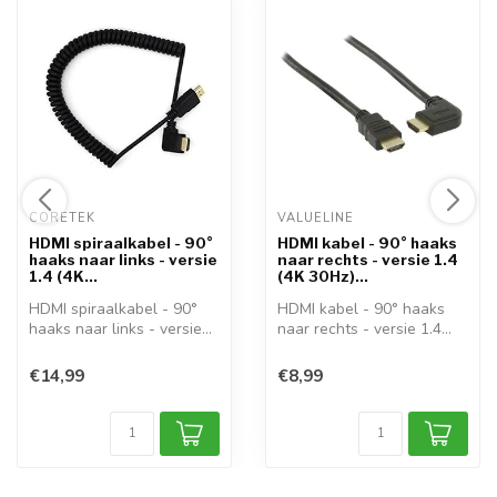
CORETEK 
VALUELINE 
HDMI spiraalkabel - 90°
HDMI kabel - 90° haaks
haaks naar links - versie
naar rechts - versie 1.4
1.4 (4K...
(4K 30Hz)...
HDMI spiraalkabel - 90°
HDMI kabel - 90° haaks
haaks naar links - versie
naar rechts - versie 1.4
1.4 (4K...
(4K 30Hz)...
€14,99
€8,99