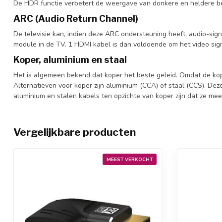
De HDR functie verbetert de weergave van donkere en heldere beel
ARC (Audio Return Channel)
De televisie kan, indien deze ARC ondersteuning heeft, audio-signa
module in de TV. 1 HDMI kabel is dan voldoende om het video sig
Koper, aluminium en staal
Het is algemeen bekend dat koper het beste geleid. Omdat de koper
Alternatieven voor koper zijn aluminium (CCA) of staal (CCS). Dez
aluminium en stalen kabels ten opzichte van koper zijn dat ze mee
Vergelijkbare producten
MEEST VERKOCHT