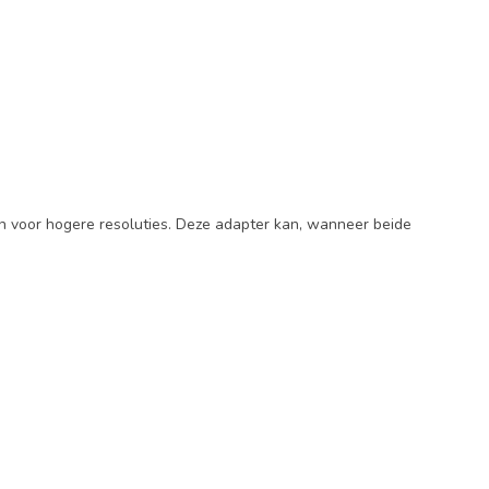
 voor hogere resoluties. Deze adapter kan, wanneer beide