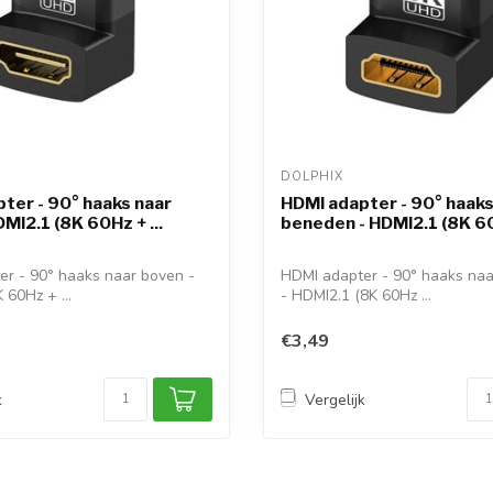
DOLPHIX 
ter - 90° haaks naar
HDMI adapter - 90° haaks
MI2.1 (8K 60Hz + ...
beneden - HDMI2.1 (8K 60
r - 90° haaks naar boven -
HDMI adapter - 90° haaks na
 60Hz + ...
- HDMI2.1 (8K 60Hz ...
€3,49
k
Vergelijk