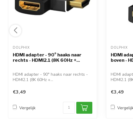
DOLPHIX 
DOLPHIX 
HDMI adapter - 90° haaks naar
HDMI adap
rechts - HDMI2.1 (8K 60Hz +...
boven - HD
HDMI adapter - 90° haaks naar rechts -
HDMI adapte
HDMI2.1 (8K 60Hz +...
HDMI2.1 (8K
€3,49
€3,49
Vergelijk
Vergelij