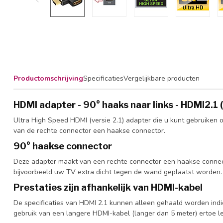
Productomschrijving
Specificaties
Vergelijkbare producten
HDMI adapter - 90° haaks naar links - HDMI2.1
Ultra High Speed HDMI (versie 2.1) adapter die u kunt gebruike
van de rechte connector een haakse connector.
90° haakse connector
Deze adapter maakt van een rechte connector een haakse connect
bijvoorbeeld uw TV extra dicht tegen de wand geplaatst worden. C
Prestaties zijn afhankelijk van HDMI-kabel
De specificaties van HDMI 2.1 kunnen alleen gehaald worden indie
gebruik van een langere HDMI-kabel (langer dan 5 meter) ertoe lei