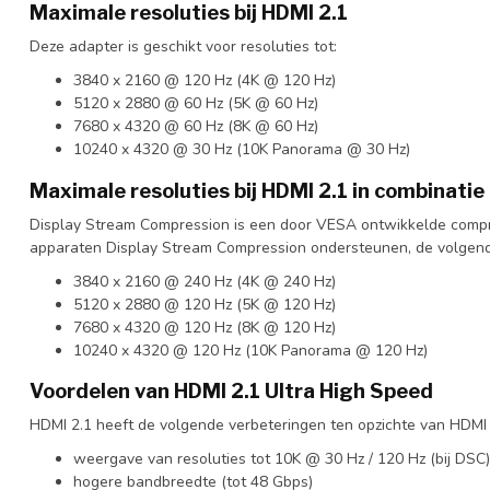
Maximale resoluties bij HDMI 2.1
Deze adapter is geschikt voor resoluties tot:
3840 x 2160 @ 120 Hz (4K @ 120 Hz)
5120 x 2880 @ 60 Hz (5K @ 60 Hz)
7680 x 4320 @ 60 Hz (8K @ 60 Hz)
10240 x 4320 @ 30 Hz (10K Panorama @ 30 Hz)
Maximale resoluties bij HDMI 2.1 in combinati
Display Stream Compression is een door VESA ontwikkelde compre
apparaten Display Stream Compression ondersteunen, de volgend
3840 x 2160 @ 240 Hz (4K @ 240 Hz)
5120 x 2880 @ 120 Hz (5K @ 120 Hz)
7680 x 4320 @ 120 Hz (8K @ 120 Hz)
10240 x 4320 @ 120 Hz (10K Panorama @ 120 Hz)
Voordelen van HDMI 2.1 Ultra High Speed
HDMI 2.1 heeft de volgende verbeteringen ten opzichte van HDMI 
weergave van resoluties tot 10K @ 30 Hz / 120 Hz (bij DSC)
hogere bandbreedte (tot 48 Gbps)