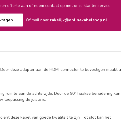
en offerte aan of neem contact op met onze klantenservice
nvragen
Of mail naar
zakelijk@onlinekabelshop.nl
. Door deze adapter aan de HDMI connector te bevestigen maakt u
ig ruimte aan de achterzijde. Door de 90° haakse benadering kan
 toepassing de juiste is.
nt deze kabel van goede kwaliteit te zijn. Tot slot kan het