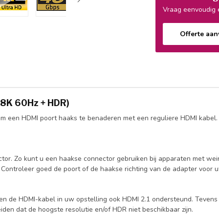
Vraag eenvoudig e
Offerte aa
 (8K 60Hz + HDR)
n om een HDMI poort haaks te benaderen met een reguliere HDMI kabel
or. Zo kunt u een haakse connector gebruiken bij apparaten met wein
ontroleer goed de poort of de haakse richting van de adapter voor uw
n de HDMI-kabel in uw opstelling ook HDMI 2.1 ondersteund. Tevens die
den dat de hoogste resolutie en/of HDR niet beschikbaar zijn.