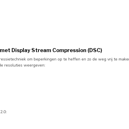
e met Display Stream Compression (DSC)
ssietechniek om beperkingen op te heffen en zo de weg vrij te maken
e resoluties weergeven:
2.0: