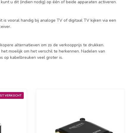
unt u dit (indien nodig) op één of beide apparaten activeren.
t is vooral handig bij analoge TV of digitaal TV kijken via een
eiver.
dkopere alternatieven om zo de verkoopprijs te drukken.
s het moeilijk om het verschil te herkennen. Nadelen van
ns op kabelbreuken veel groter is.
ST VERKOCHT