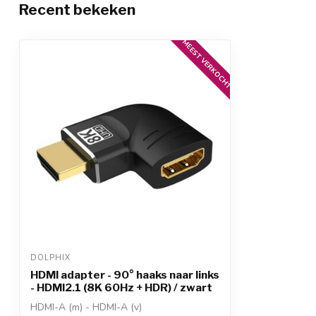
Recent bekeken
MEEST VERKOCHT
DOLPHIX
HDMI adapter - 90° haaks naar links
- HDMI2.1 (8K 60Hz + HDR) / zwart
HDMI-A (m) - HDMI-A (v)