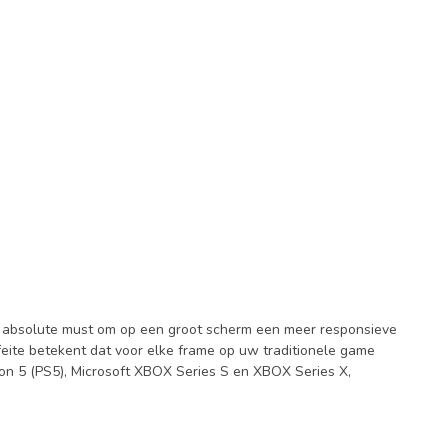
 een absolute must om op een groot scherm een meer responsieve
feite betekent dat voor elke frame op uw traditionele game
on 5 (PS5), Microsoft XBOX Series S en XBOX Series X,