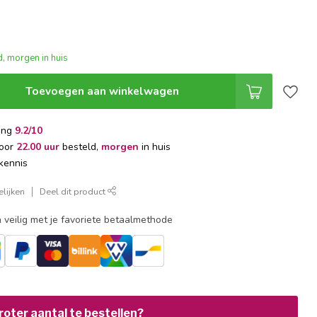
, morgen in huis
Toevoegen aan winkelwagen
ing
9.2/10
voor
22.00 uur
besteld,
morgen
in huis
kennis
lijken
Deel dit product
 veilig met je favoriete betaalmethode
oter aantal te bestellen?