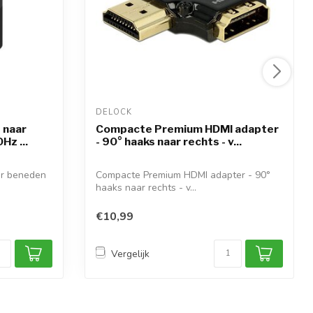
DELOCK 
 naar
Compacte Premium HDMI adapter
Hz ...
- 90° haaks naar rechts - v...
ar beneden
Compacte Premium HDMI adapter - 90°
haaks naar rechts - v...
€10,99
Vergelijk