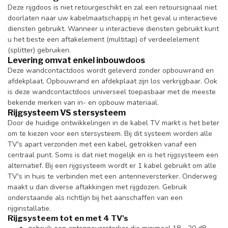
Deze rijgdoos is niet retourgeschikt en zal een retoursignaal niet
doorlaten naar uw kabelmaatschappij in het geval u interactieve
diensten gebruikt. Wanneer u interactieve diensten gebruikt kunt
u het beste een aftakelement (multitap) of verdeelelement
(splitter) gebruiken.
Levering omvat enkel inbouwdoos
Deze wandcontactdoos wordt geleverd zonder opbouwrand en
afdekplaat. Opbouwrand en afdekplaat zijn los verkrijgbaar. Ook
is deze wandcontactdoos universeel toepasbaar met de meeste
bekende merken van in- en opbouw materiaal.
Rijgsysteem VS stersysteem
Door de huidige ontwikkelingen in de kabel TV markt is het beter
om te kiezen voor een stersysteem. Bij dit systeem worden alle
TV's apart verzonden met een kabel, getrokken vanaf een
centraal punt. Soms is dat niet mogelijk en is het rijgsysteem een
alternatief. Bij een rijgsysteem wordt er 1 kabel gebruikt om alle
TV's in huis te verbinden met een antenneversterker. Onderweg
maakt u dan diverse aftakkingen met rijgdozen. Gebruik
onderstaande als richtlijn bij het aanschaffen van een
rijginstallatie.
Rijgsysteem tot en met 4 TV's