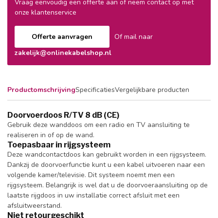
Vraag eenvoudig een offerte aan of neem contact op met
onze klantenservice
Offerte aanvragen
Of mail naar
zakelijk@onlinekabelshop.nl
Productomschrijving
Specificaties
Vergelijkbare producten
Doorvoerdoos R/TV 8 dB (CE)
Gebruik deze wanddoos om een radio en TV aansluiting te
realiseren in of op de wand.
Toepasbaar in rijgsysteem
Deze wandcontactdoos kan gebruikt worden in een rijgsysteem.
Dankzij de doorvoerfunctie kunt u een kabel uitvoeren naar een
volgende kamer/televisie. Dit systeem noemt men een
rijgsysteem. Belangrijk is wel dat u de doorvoeraansluiting op de
laatste rijgdoos in uw installatie correct afsluit met een
afsluitweerstand.
Niet retourgeschikt