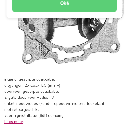
Oké
ingang: gestripte coaxkabel
uitgangen: 2x Coax IEC (m + v)
doorvoer: gestripte coaxkabel
2-gats doos voor Radio/TV
enkel inbouwdoos (zonder opbouwrand en afdekplaat)
niet retourgeschikt
voor rijginstallatie (8dB demping)
Lees meer
.