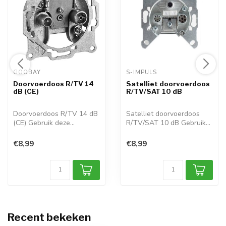
GOOBAY 
S-IMPULS 
Doorvoerdoos R/TV 14
Satelliet doorvoerdoos
dB (CE)
R/TV/SAT 10 dB
Doorvoerdoos R/TV 14 dB
Satelliet doorvoerdoos
(CE) Gebruik deze
R/TV/SAT 10 dB Gebruik
wanddoos om een...
deze wanddo...
€8,99
€8,99
Recent bekeken