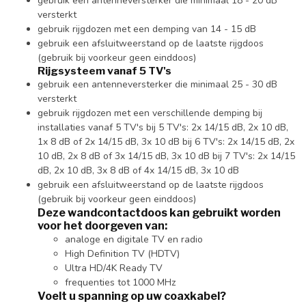
gebruik een antenneversterker die minimaal 18 - 20 dB
versterkt
gebruik rijgdozen met een demping van 14 - 15 dB
gebruik een afsluitweerstand op de laatste rijgdoos
(gebruik bij voorkeur geen einddoos)
Rijgsysteem vanaf 5 TV's
gebruik een antenneversterker die minimaal 25 - 30 dB
versterkt
gebruik rijgdozen met een verschillende demping bij
installaties vanaf 5 TV's bij 5 TV's: 2x 14/15 dB, 2x 10 dB,
1x 8 dB of 2x 14/15 dB, 3x 10 dB bij 6 TV's: 2x 14/15 dB, 2x
10 dB, 2x 8 dB of 3x 14/15 dB, 3x 10 dB bij 7 TV's: 2x 14/15
dB, 2x 10 dB, 3x 8 dB of 4x 14/15 dB, 3x 10 dB
gebruik een afsluitweerstand op de laatste rijgdoos
(gebruik bij voorkeur geen einddoos)
Deze wandcontactdoos kan gebruikt worden
voor het doorgeven van:
analoge en digitale TV en radio
High Definition TV (HDTV)
Ultra HD/4K Ready TV
frequenties tot 1000 MHz
Voelt u spanning op uw coaxkabel?