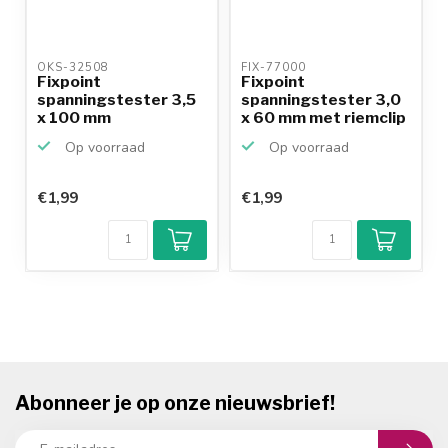
OKS-32508 
FIX-77000 
Fixpoint
Fixpoint
spanningstester 3,5
spanningstester 3,0
x 100 mm
x 60 mm met riemclip
Op voorraad
Op voorraad
€1,99
€1,99
Abonneer je op onze nieuwsbrief!