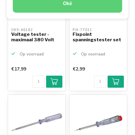
Oké
OKS-46162 
FIX-77011 
Voltage tester -
Fixpoint
maximaal 380 Volt
spanningstester set
Op voorraad
Op voorraad
€17,99
€2,99