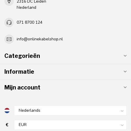
2316 DC Leiden
Nederland
071 8700 124
info@onlinekabelshop.nl
Categorieën
Informatie
Mijn account
€