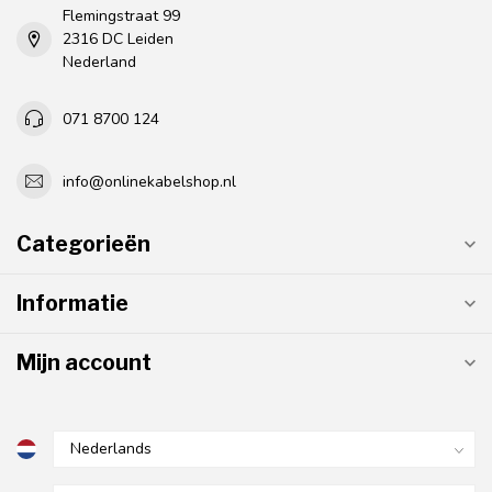
Flemingstraat 99
2316 DC Leiden
Nederland
071 8700 124
info@onlinekabelshop.nl
Categorieën
Informatie
Mijn account