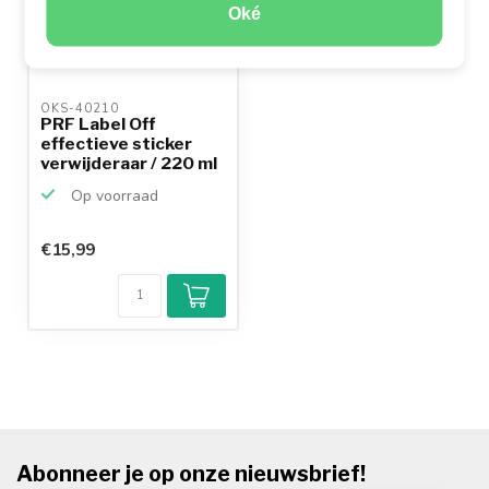
Oké
OKS-40210 
PRF Label Off
effectieve sticker
verwijderaar / 220 ml
Op voorraad
€15,99
Abonneer je op onze nieuwsbrief!