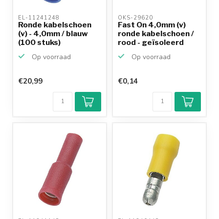
EL-11241248 
OKS-29620 
Ronde kabelschoen
Fast On 4,0mm (v)
(v) - 4,0mm / blauw
ronde kabelschoen /
(100 stuks)
rood - geïsoleerd
Op voorraad
Op voorraad
€20,99
€0,14