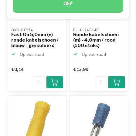
Oké
OKS-01974 
EL-11240148 
Fast On 5,0mm (v)
Ronde kabelschoen
ronde kabelschoen /
(m) - 4,0mm / rood
blauw - geïsoleerd
(100 stuks)
Op voorraad
Op voorraad
€0,14
€13,99