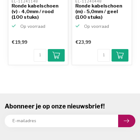
EL-11241148 
EL-11240448 
Ronde kabelschoen
Ronde kabelschoen
(v) - 4,0mm / rood
(m) - 5,0mm / geel
(100 stuks)
(100 stuks)
Op voorraad
Op voorraad
€19,99
€23,99
Abonneer je op onze nieuwsbrief!