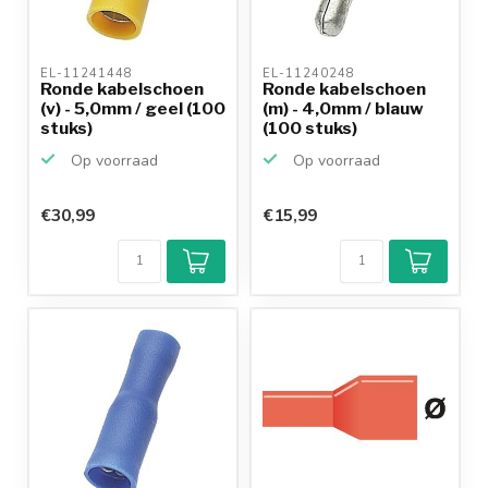
EL-11241448 
EL-11240248 
Ronde kabelschoen
Ronde kabelschoen
(v) - 5,0mm / geel (100
(m) - 4,0mm / blauw
stuks)
(100 stuks)
Op voorraad
Op voorraad
€30,99
€15,99