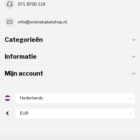
071 8700 124
info@onlinekabelshop.nl
Categorieën
Informatie
Mijn account
€