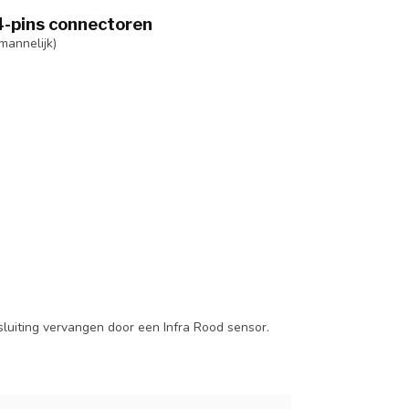
 4-pins connectoren
mannelijk)
luiting vervangen door een Infra Rood sensor.