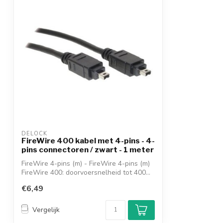
Geschikt voor
PS2 Fat
DELOCK
FireWire 400 kabel met 4-pins - 4-
pins connectoren / zwart - 1 meter
FireWire 4-pins (m) - FireWire 4-pins (m)
FireWire 400: doorvoersnelheid tot 400...
€6,49
Vergelijk