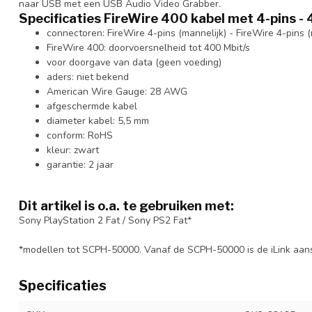
naar USB met een USB Audio Video Grabber.
Specificaties FireWire 400 kabel met 4-pins -
connectoren: FireWire 4-pins (mannelijk) - FireWire 4-pins (
FireWire 400: doorvoersnelheid tot 400 Mbit/s
voor doorgave van data (geen voeding)
aders: niet bekend
American Wire Gauge: 28 AWG
afgeschermde kabel
diameter kabel: 5,5 mm
conform: RoHS
kleur: zwart
garantie: 2 jaar
Dit artikel is o.a. te gebruiken met:
Sony PlayStation 2 Fat / Sony PS2 Fat*
*modellen tot SCPH-50000. Vanaf de SCPH-50000 is de iLink aans
Specificaties