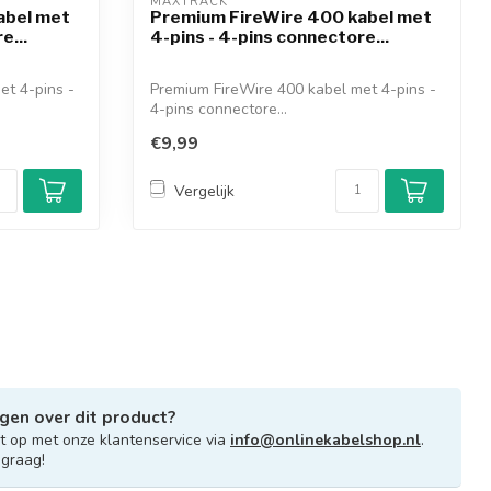
MAXTRACK 
abel met
Premium FireWire 400 kabel met
e...
4-pins - 4-pins connectore...
et 4-pins -
Premium FireWire 400 kabel met 4-pins -
4-pins connectore...
€9,99
Vergelijk
gen over dit product?
 op met onze klantenservice via
info@onlinekabelshop.nl
.
 graag!