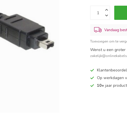
Vandaag best
Toevoegen om te verge
Wenst u een groter 
zakelijk@onlinekabel
Klantenbeoorde
Op werkdagen vo
10+
jaar produc