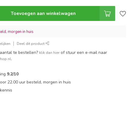
Toevoegen aan winkelwagen
eld, morgen in huis
lijken
Deel dit product
aantal te bestellen?
of stuur een e-mail naar
klik dan hier
.
shop.nl
ling
9.2/10
or 22.00 uur besteld, morgen in huis
tkennis