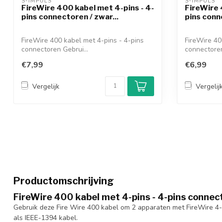
S-IMPULS 
S-IMPULS 
FireWire 400 kabel met 4-pins - 4-
FireWire 
pins connectoren / zwar...
pins conn
FireWire 400 kabel met 4-pins - 4-pins
FireWire 40
connectoren Gebrui...
connectoren
€7,99
€6,99
Vergelijk
Vergelij
Productomschrijving
FireWire 400 kabel met 4-pins - 4-pins connec
Gebruik deze Fire Wire 400 kabel om 2 apparaten met FireWire 4-
als IEEE-1394 kabel.