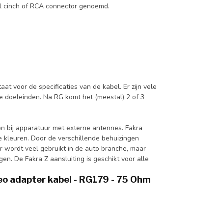
l cinch of RCA connector genoemd.
t voor de specificaties van de kabel. Er zijn vele
re doeleinden. Na RG komt het (meestal) 2 of 3
en bij apparatuur met externe antennes. Fakra
de kleuren. Door de verschillende behuizingen
r wordt veel gebruikt in de auto branche, maar
en. De Fakra Z aansluiting is geschikt voor alle
ideo adapter kabel - RG179 - 75 Ohm