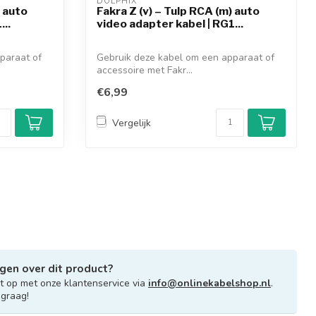
DOLPHIX 
) auto
Fakra Z (v) – Tulp RCA (m) auto
...
video adapter kabel | RG1...
paraat of
Gebruik deze kabel om een apparaat of
accessoire met Fakr...
€6,99
Vergelijk
gen over dit product?
 op met onze klantenservice via
info@onlinekabelshop.nl
.
 graag!