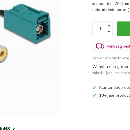
impedantie: 75 Ohm
gebruik: videobron (
Vandaag beste
Toevoegen om te verge
Wenst u een groter 
zakelijk@onlinekabel
Klantenbeoorde
10+
jaar produc