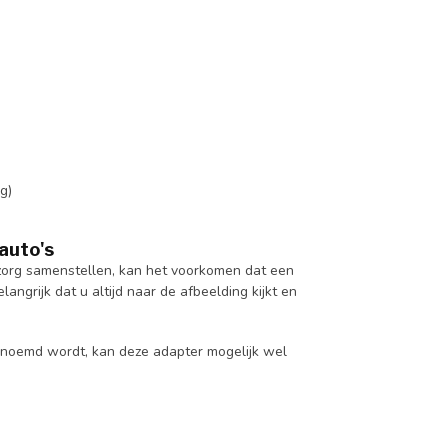
g)
 auto's
te zorg samenstellen, kan het voorkomen dat een
angrijk dat u altijd naar de afbeelding kijkt en
 genoemd wordt, kan deze adapter mogelijk wel