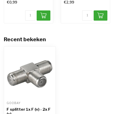
€0,99
€2,99
Recent bekeken
GOOBAY
F splitter 1x F (v) - 2x F
(v)