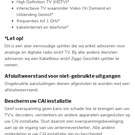
High Definition TV (HDTV)*
interactieve TV waaronder Video On Demand en
Uitzending Gemist*
frequenties tot 1 GHz*
kabelinternet en telefonie*
*Let op!
Dit is een zeer eenvoudige splitter die wij enkel adviseren voor
analoge en digitale radio en/of TV. Bij alle andere diensten
adviseren wij een KabelKeur en/of Ziggo Geschikt splitter te
nemen.
Afsluitweerstand voor niet-gebruikte uitgangen
Ongebruikte aansluitingen dienen afgesloten te worden met een
afsluitweerstand.
Bescherm uw CAI installatie
Geef overspanning geen kans om schade toe te brengen aan uw
TV's, decoders, versterkers en andere apparaten aangesloten op
uw CAI installatie. Sluit daarom een overspanningsbeveiliging
aan op de ingang van uw antenneversterker. Alle andere
onderdelen in uw CAI installatie zijn nu beschermd.