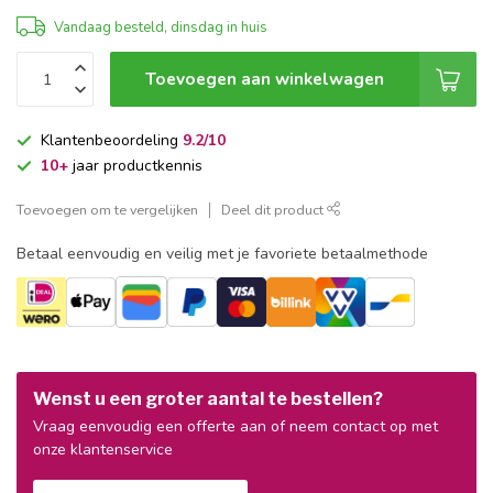
Vandaag besteld, dinsdag in huis
Toevoegen aan winkelwagen
Klantenbeoordeling
9.2/10
10+
jaar productkennis
Toevoegen om te vergelijken
Deel dit product
Betaal eenvoudig en veilig met je favoriete betaalmethode
Wenst u een groter aantal te bestellen?
Vraag eenvoudig een offerte aan of neem contact op met
onze klantenservice