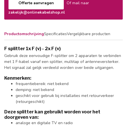
Offerte aanvragen
Of mail naar
zakelijk@onlinekabelshop.nl
Productomschrijving
Specificaties
Vergelijkbare producten
F splitter 1x F (v) - 2x F (v)
Gebruik deze eenvoudige F-splitter om 2 apparaten te verbinden
met 1 F-kabel vanaf een splitter, multitap of antenneversterker.
Het signaal zal gelijk verdeeld worden over beide uitgangen.
Kenmerken:
frequentiebereik: niet bekend
demping: niet bekend
geschikt voor gebruik bij installaties met retourverkeer
(retourgeschikt)
Deze splitter kan gebruikt worden voor het
doorgeven van:
analoge en digitale TV en radio