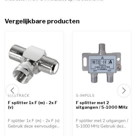
Vergelijkbare producten
MAXTRACK 
S-IMPULS 
F splitter 1x F (m) - 2x F
F splitter met 2
(v)
uitgangen / 5-1000 MHz
F splitter 1x F (m) - 2x F (v)
F splitter met 2 uitgangen /
Gebruik deze eenvoudige
5-1000 MHz Gebruik deze
F-...
spli...