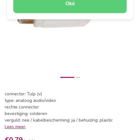
Oké
connector: Tulp (v)
type: analoog audio/video
rechte connector
bevestiging: solderen
verguld: nee / kabelbescherming: ja / behuizing: plastic
Lees meer
.