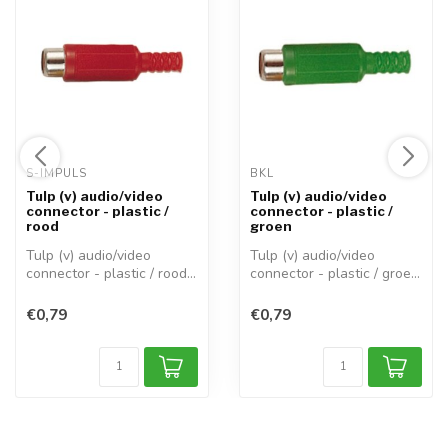
S-IMPULS 
BKL 
Tulp (v) audio/video
Tulp (v) audio/video
connector - plastic /
connector - plastic /
rood
groen
Tulp (v) audio/video
Tulp (v) audio/video
connector - plastic / rood
connector - plastic / groen
Gebruik d...
Gebruik ...
€0,79
€0,79