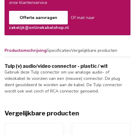
onze klantenservice
Offerte aanvragen
Of mail naar
zakelijk@onlinekabelshop.nl
Productomschrijving
Specificaties
Vergelijkbare producten
Tulp (v) audio/video connector - plastic / wit
Gebruik deze Tulp connector om uw analoge audio- of
videokabel te voorzien van een (nieuwe) connector. De plug
dient gesoldeerd te worden aan de kabel. De Tulp connector
wordt ook wel cinch of RCA connector genoemd.
Vergelijkbare producten