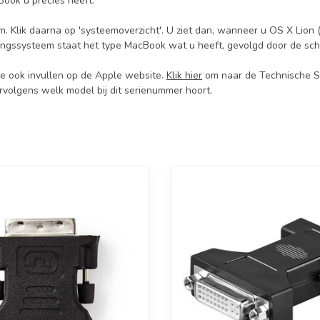
Book u precies heeft.
m. Klik daarna op 'systeemoverzicht'. U ziet dan, wanneer u OS X Lion
ringssysteem staat het type MacBook wat u heeft, gevolgd door de sc
e ook invullen op de Apple website.
Klik hier
om naar de Technische Sp
vervolgens welk model bij dit serienummer hoort.