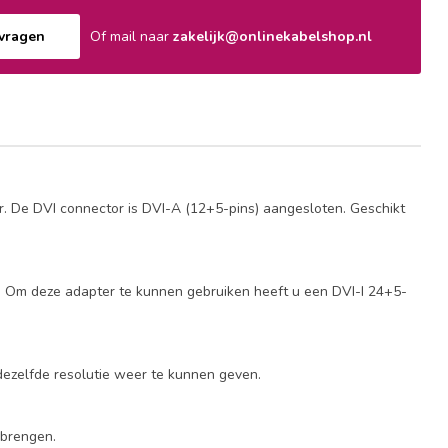
nvragen
Of mail naar
zakelijk@onlinekabelshop.nl
. De DVI connector is DVI-A (12+5-pins) aangesloten. Geschikt
r. Om deze adapter te kunnen gebruiken heeft u een DVI-I 24+5-
dezelfde resolutie weer te kunnen geven.
 brengen.