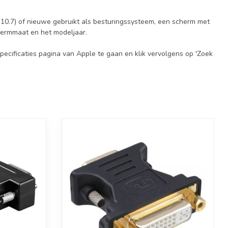
 (10.7) of nieuwe gebruikt als besturingssysteem, een scherm met
hermmaat en het modeljaar.
ecificaties pagina van Apple te gaan en klik vervolgens op 'Zoek