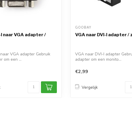
GOOBAY 
-I naar VGA adapter /
VGA naar DVI-I adapter /
I naar VGA adapter Gebruik
VGA naar DVI-I adapter Gebru
r om een ...
adapter om een monito...
€2,99
k
Vergelijk