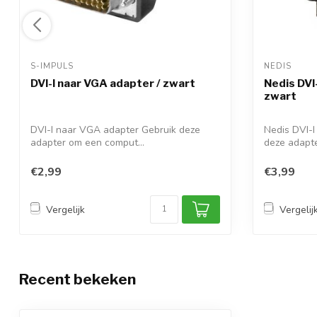
S-IMPULS 
NEDIS 
DVI-I naar VGA adapter / zwart
Nedis DVI
zwart
DVI-I naar VGA adapter Gebruik deze
Nedis DVI-
adapter om een comput...
deze adapte
€2,99
€3,99
Vergelijk
Vergelij
Recent bekeken