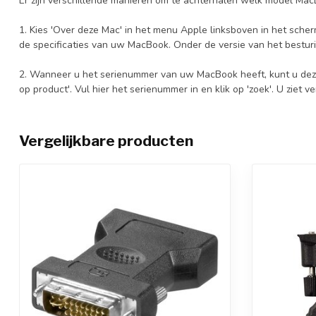
Er zijn verschillende manieren om te achterhalen welk model Mac
1. Kies 'Over deze Mac' in het menu Apple linksboven in het scher
de specificaties van uw MacBook. Onder de versie van het bestu
2. Wanneer u het serienummer van uw MacBook heeft, kunt u dez
op product'. Vul hier het serienummer in en klik op 'zoek'. U ziet 
Vergelijkbare producten