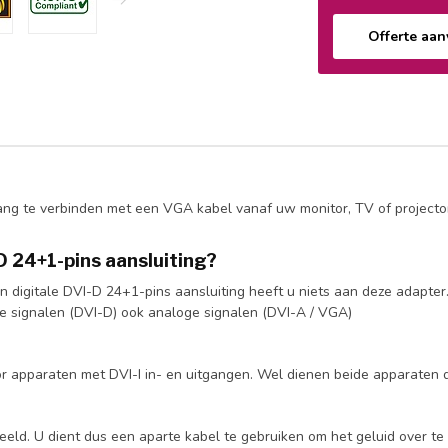
Offerte aa
ng te verbinden met een VGA kabel vanaf uw monitor, TV of projector
D 24+1-pins aansluiting?
n digitale DVI-D 24+1-pins aansluiting heeft u niets aan deze adapte
ale signalen (DVI-D) ook analoge signalen (DVI-A / VGA)
or apparaten met DVI-I in- en uitgangen. Wel dienen beide apparaten 
eeld. U dient dus een aparte kabel te gebruiken om het geluid over te