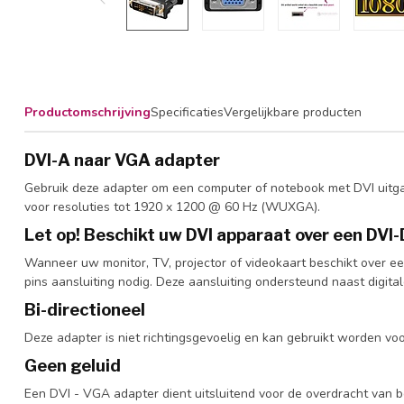
Productomschrijving
Specificaties
Vergelijkbare producten
DVI-A naar VGA adapter
Gebruik deze adapter om een computer of notebook met DVI uitga
voor resoluties tot 1920 x 1200 @ 60 Hz (WUXGA).
Let op! Beschikt uw DVI apparaat over een DVI-
Wanneer uw monitor, TV, projector of videokaart beschikt over ee
pins aansluiting nodig. Deze aansluiting ondersteund naast digit
Bi-directioneel
Deze adapter is niet richtingsgevoelig en kan gebruikt worden vo
Geen geluid
Een DVI - VGA adapter dient uitsluitend voor de overdracht van b