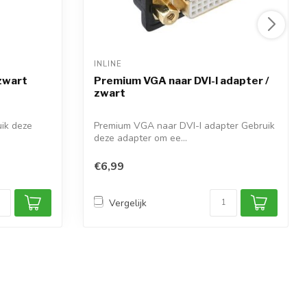
INLINE 
 zwart
Premium VGA naar DVI-I adapter /
zwart
ik deze
Premium VGA naar DVI-I adapter Gebruik
deze adapter om ee...
€6,99
Vergelijk