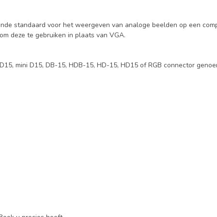
ande standaard voor het weergeven van analoge beelden op een compu
n om deze te gebruiken in plaats van VGA.
15, mini D15, DB-15, HDB-15, HD-15, HD15 of RGB connector genoemd