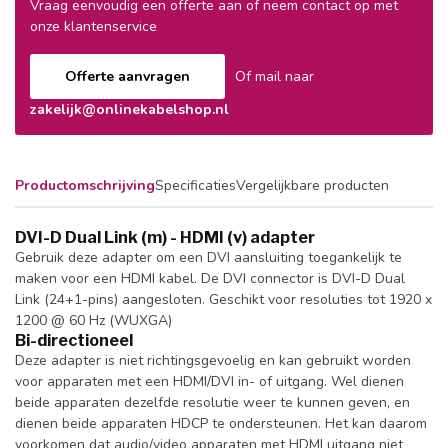
Vraag eenvoudig een offerte aan of neem contact op met
onze klantenservice
Offerte aanvragen
Of mail naar
zakelijk@onlinekabelshop.nl
Productomschrijving
Specificaties
Vergelijkbare producten
DVI-D Dual Link (m) - HDMI (v) adapter
Gebruik deze adapter om een DVI aansluiting toegankelijk te
maken voor een HDMI kabel. De DVI connector is DVI-D Dual
Link (24+1-pins) aangesloten. Geschikt voor resoluties tot 1920 x
1200 @ 60 Hz (WUXGA)
Bi-directioneel
Deze adapter is niet richtingsgevoelig en kan gebruikt worden
voor apparaten met een HDMI/DVI in- of uitgang. Wel dienen
beide apparaten dezelfde resolutie weer te kunnen geven, en
dienen beide apparaten HDCP te ondersteunen. Het kan daarom
voorkomen dat audio/video apparaten met HDMI uitgang niet