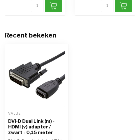
Recent bekeken
VALUE
DVI-D Dual Link (m) -
HDMI (v) adapter /
zwart - 0,15 meter