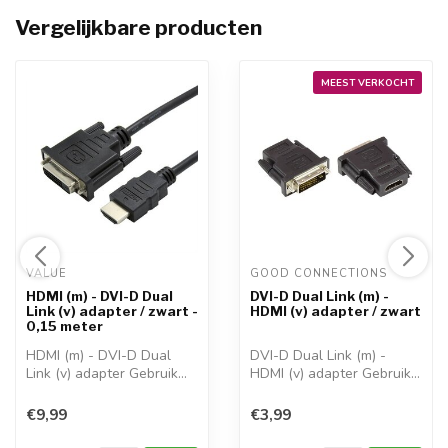
Vergelijkbare producten
MEEST VERKOCHT
VALUE 
GOOD CONNECTIONS 
HDMI (m) - DVI-D Dual
DVI-D Dual Link (m) -
Link (v) adapter / zwart -
HDMI (v) adapter / zwart
0,15 meter
HDMI (m) - DVI-D Dual
DVI-D Dual Link (m) -
Link (v) adapter Gebruik
HDMI (v) adapter Gebruik
deze adapt...
deze adapt...
€9,99
€3,99