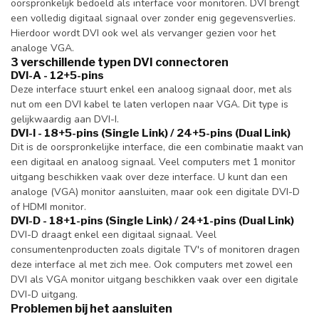
oorspronkelijk bedoeld als interface voor monitoren. DVI brengt
een volledig digitaal signaal over zonder enig gegevensverlies.
Hierdoor wordt DVI ook wel als vervanger gezien voor het
analoge VGA.
3 verschillende typen DVI connectoren
DVI-A - 12+5-pins
Deze interface stuurt enkel een analoog signaal door, met als
nut om een DVI kabel te laten verlopen naar VGA. Dit type is
gelijkwaardig aan DVI-I.
DVI-I - 18+5-pins (Single Link) / 24+5-pins (Dual Link)
Dit is de oorspronkelijke interface, die een combinatie maakt van
een digitaal en analoog signaal. Veel computers met 1 monitor
uitgang beschikken vaak over deze interface. U kunt dan een
analoge (VGA) monitor aansluiten, maar ook een digitale DVI-D
of HDMI monitor.
DVI-D - 18+1-pins (Single Link) / 24+1-pins (Dual Link)
DVI-D draagt enkel een digitaal signaal. Veel
consumentenproducten zoals digitale TV's of monitoren dragen
deze interface al met zich mee. Ook computers met zowel een
DVI als VGA monitor uitgang beschikken vaak over een digitale
DVI-D uitgang.
Problemen bij het aansluiten