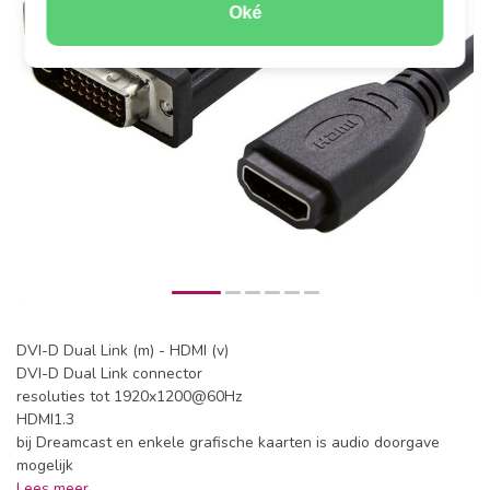
Oké
DVI-D Dual Link (m) - HDMI (v)
DVI-D Dual Link connector
resoluties tot 1920x1200@60Hz
HDMI1.3
bij Dreamcast en enkele grafische kaarten is audio doorgave
mogelijk
Lees meer
.