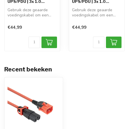
UPS/PDU | 3x 1.0...
UPS/PDU | 3x 1.0...
Gebruik deze geaarde
Gebruik deze geaarde
voedingskabel om een
voedingskabel om een
apparaat met C1...
apparaat met C1...
€44,99
€44,99
Recent bekeken