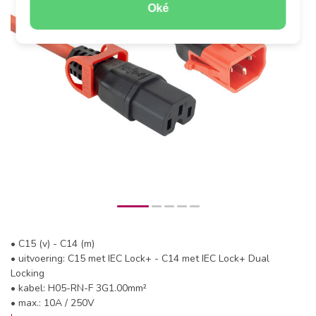
Oké
• C15 (v) - C14 (m)
• uitvoering: C15 met IEC Lock+ - C14 met IEC Lock+ Dual
Locking
• kabel: H05-RN-F 3G1.00mm²
• max.: 10A / 250V