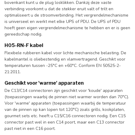
bovenkant kunt u de plug losklikken. Dankzij deze vaste
verbinding voorkomt u dat de stekker eruit valt of trilt en
optimaliseert u de stroomverbinding. Het vergrendelmechanisme
is universeel en werkt met elke UPS of PDU. De UPS of PDU
hoeft geen eigen vergrendelmechanisme te hebben en er is geen
gereedschap nodig.
H05-RN-F kabel
Flexibele rubberen kabel voor lichte mechanische belasting. De
kabelmantel is oliebestendig en vlamvertragend. Geschikt voor
temperaturen tussen -25°C en +60°C. Conform EN 50525-2-
21:2011.
Geschikt voor 'warme' apparaten
De C13/C14 connectoren zijn geschikt voor 'koude' apparaten
(toepassingen waarbij de pinnen niet warmer worden dan 70°C).
Voor 'warme' apparaten (toepassingen waarbij de temperatuur
van de pinnen op kan lopen tot 120°C) zoals grills, kookplaten,
gourmet sets etc. heeft u C15/C16 connectoren nodig. Een C15
connector past wel in een C14 poort, maar een C13 connector
past niet in een C16 poort.