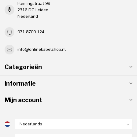
Flemingstraat 99
2316 DC Leiden
Nederland
071 8700 124
info@onlinekabelshop.nl
Categorieën
Informatie
Mijn account