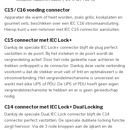
C15 / C16 voeding connector
Apparaten die warm of heet worden, zoals grills, kookplaten en
gourmet sets, beschikken over een IEC C16 stroomaansluiting.
Hierop kunt u een netsnoer met IEC C15 connector aansluiten.
C15 connector met IEC Lock+
Dankzij de speciale IEC Lock+ connector blijft de plug perfect
vastzitten in de poort. Bij het insteken in de poort wordt de
vergrendeling actief. Door het rode gedeelte naar achteren te
trekken ontkoppelt u de connector. Dankzij deze vaste verbinding
voorkomt u dat de stekker eruit valt of trilt en optimaliseert u de
stroomverbinding. Het vergrendelmechanisme is universeel en
werkt met elke UPS of PDU. De UPS of PDU hoeft geen eigen
vergrendelmechanisme te hebben en er is geen gereedschap
nodig.
C14 connector met IEC Lock+ Dual Locking
Dankzij de speciale Dual IEC Lock connector blijft de C14
connector perfect vastzitten. De speciale dubbele locking functie
zorgt hiervoor. Via de 3 rode knoppen aan de zijkant en de