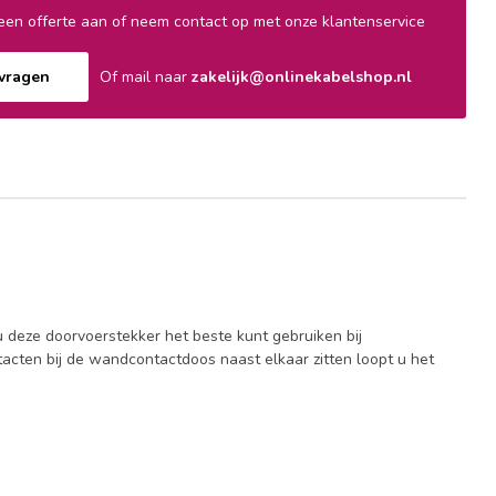
en offerte aan of neem contact op met onze klantenservice
nvragen
Of mail naar
zakelijk@onlinekabelshop.nl
 u deze doorvoerstekker het beste kunt gebruiken bij
acten bij de wandcontactdoos naast elkaar zitten loopt u het