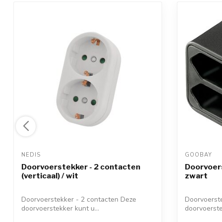
NEDIS 
GOOBAY 
Doorvoerstekker - 2 contacten
Doorvoers
(verticaal) / wit
zwart
Doorvoerstekker - 2 contacten Deze
Doorvoerst
doorvoerstekker kunt u...
doorvoerste