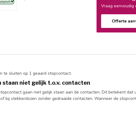
Vraag eenvoudig e
Offerte aa
 te sluiten op 1 geaard stopcontact.
staan niet gelijk t.o.v. contacten
 stopcontact gaan niet gelijk staan aan de contacten. Dit betekent dat
of bij stekkerdozen zonder gedraaide contacten. Wanneer de stopcont