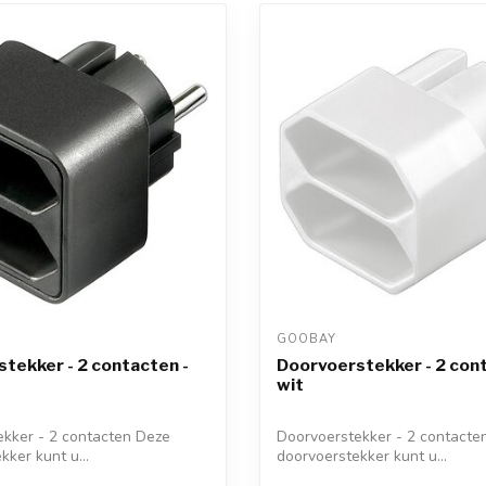
GOOBAY 
tekker - 2 contacten -
Doorvoerstekker - 2 cont
wit
ekker - 2 contacten Deze
Doorvoerstekker - 2 contacte
kker kunt u...
doorvoerstekker kunt u...