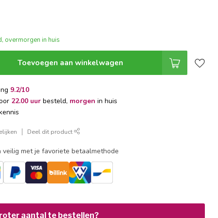
, overmorgen in huis
Toevoegen aan winkelwagen
ing
9.2/10
voor
22.00 uur
besteld,
morgen
in huis
kennis
lijken
Deel dit product
 veilig met je favoriete betaalmethode
oter aantal te bestellen?