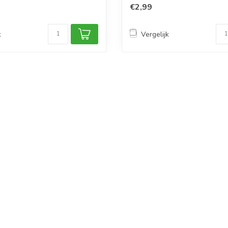
€2,99
k
Vergelijk