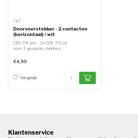
TBT
Doorvoerstekker - 2 contacten
(horizontaal) / wit
CEE 7/4 (m) - 2x CEE 7/3 (v)
voor 2 geaarde stekkers
doorvoerstekker zonder scha...
€4,99
Vergelijk
Klantenservice