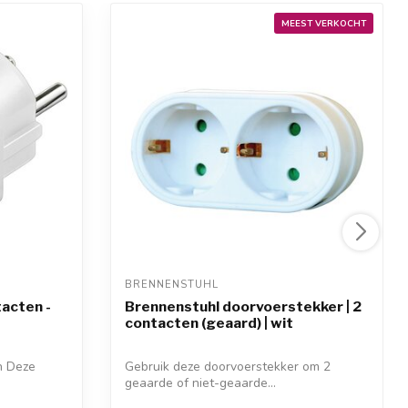
MEEST VERKOCHT
BRENNENSTUHL 
acten -
Brennenstuhl doorvoerstekker | 2
contacten (geaard) | wit
n Deze
Gebruik deze doorvoerstekker om 2
geaarde of niet-geaarde...