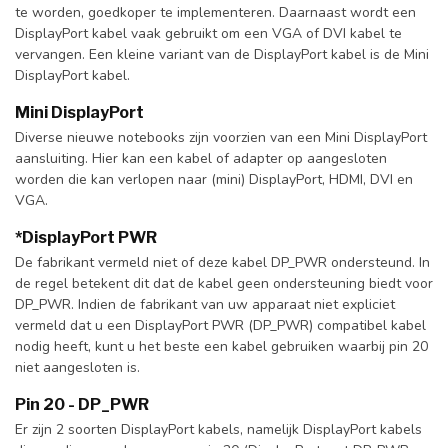
te worden, goedkoper te implementeren. Daarnaast wordt een
DisplayPort kabel vaak gebruikt om een VGA of DVI kabel te
vervangen. Een kleine variant van de DisplayPort kabel is de Mini
DisplayPort kabel.
Mini DisplayPort
Diverse nieuwe notebooks zijn voorzien van een Mini DisplayPort
aansluiting. Hier kan een kabel of adapter op aangesloten
worden die kan verlopen naar (mini) DisplayPort, HDMI, DVI en
VGA.
*DisplayPort PWR
De fabrikant vermeld niet of deze kabel DP_PWR ondersteund. In
de regel betekent dit dat de kabel geen ondersteuning biedt voor
DP_PWR. Indien de fabrikant van uw apparaat niet expliciet
vermeld dat u een DisplayPort PWR (DP_PWR) compatibel kabel
nodig heeft, kunt u het beste een kabel gebruiken waarbij pin 20
niet aangesloten is.
Pin 20 - DP_PWR
Er zijn 2 soorten DisplayPort kabels, namelijk DisplayPort kabels