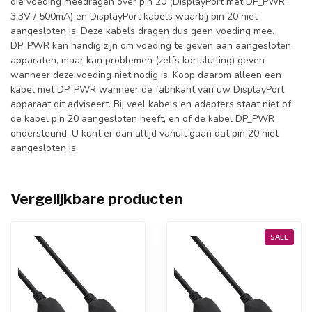
die voeding meedragen over pin 20 (DisplayPort met DP_PWR:
3,3V / 500mA) en DisplayPort kabels waarbij pin 20 niet
aangesloten is. Deze kabels dragen dus geen voeding mee.
DP_PWR kan handig zijn om voeding te geven aan aangesloten
apparaten, maar kan problemen (zelfs kortsluiting) geven
wanneer deze voeding niet nodig is. Koop daarom alleen een
kabel met DP_PWR wanneer de fabrikant van uw DisplayPort
apparaat dit adviseert. Bij veel kabels en adapters staat niet of
de kabel pin 20 aangesloten heeft, en of de kabel DP_PWR
ondersteund. U kunt er dan altijd vanuit gaan dat pin 20 niet
aangesloten is.
Vergelijkbare producten
SALE