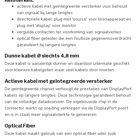
Kenmerken:
actieve kabel met geïntegreerde versterker voor behoud
van signaal bij lange lengtes
directionele kabel: plug met 'source' voor bronapparaat en
plug met 'display' voor monitor
vergulde contacten ter voorkoming van signaalverlies
optical fiber geleider die een foutloze gegevensoverdracht
garandeert bij langere lengtes
Dunne kabel: Ø slechts 4,8 mm
Deze kabel is aanzienlijk dunner en daardoor uitermate geschikt
voor kleinere kabelgoten waar veel kabels door moeten.
Actieve kabel met geïntegreerde versterker
De geïntegreerde chipset verhoogt de prestaties van DisplayPort
kabels op langere lengtes. Deze technologie garandeert behoud
van de volledige datadoorvoer. De ingebouwde chip in de
connector werkt op voeding verkregen via de DisplayPort poort
en is in staat meer signaalsterkte te genereren.
Optical Fiber
Deze kabel maakt gebruik van een optical fiber ader (ook