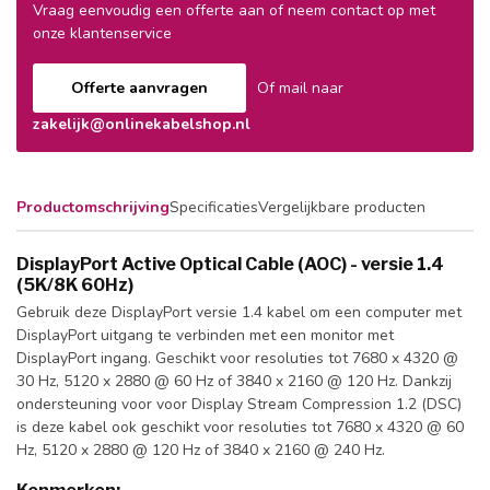
Vraag eenvoudig een offerte aan of neem contact op met
onze klantenservice
Offerte aanvragen
Of mail naar
zakelijk@onlinekabelshop.nl
Productomschrijving
Specificaties
Vergelijkbare producten
DisplayPort Active Optical Cable (AOC) - versie 1.4
(5K/8K 60Hz)
Gebruik deze DisplayPort versie 1.4 kabel om een computer met
DisplayPort uitgang te verbinden met een monitor met
DisplayPort ingang. Geschikt voor resoluties tot 7680 x 4320 @
30 Hz, 5120 x 2880 @ 60 Hz of 3840 x 2160 @ 120 Hz. Dankzij
ondersteuning voor voor Display Stream Compression 1.2 (DSC)
is deze kabel ook geschikt voor resoluties tot 7680 x 4320 @ 60
Hz, 5120 x 2880 @ 120 Hz of 3840 x 2160 @ 240 Hz.