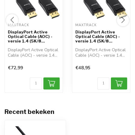
MAXTRACK 
MAXTRACK 
DisplayPort Active
DisplayPort Active
Optical Cable (AOC) -
Optical Cable (AOC) -
versie 1.4 (5K/8...
versie 1.4 (5K/8...
DisplayPort Active Optical
DisplayPort Active Optical
Cable (AOC) - versie 1.4
Cable (AOC) - versie 1.4
(5K/8...
(5K/8...
€72,99
€48,95
Recent bekeken