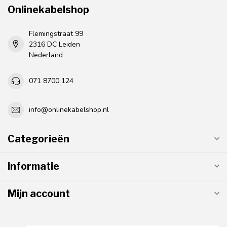
Onlinekabelshop
Flemingstraat 99
2316 DC Leiden
Nederland
071 8700 124
info@onlinekabelshop.nl
Categorieën
Informatie
Mijn account