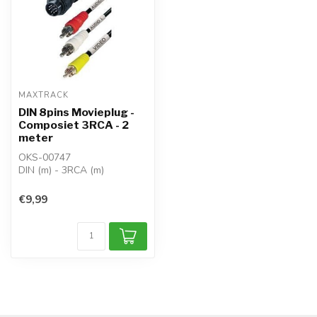
MAXTRACK
DIN 8pins Movieplug -
Composiet 3RCA - 2
meter
OKS-00747
DIN (m) - 3RCA (m)
€9,99