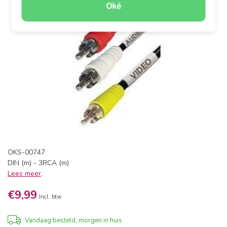
Oké
OKS-00747
DIN (m) - 3RCA (m)
Lees meer
.
€9,99
Incl. btw
Vandaag besteld, morgen in huis