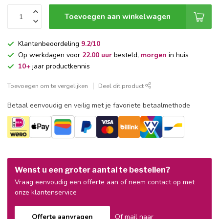
Toevoegen aan winkelwagen
Klantenbeoordeling
9.2/10
Op werkdagen voor
22.00 uur
besteld,
morgen
in huis
10+
jaar productkennis
Toevoegen om te vergelijken
Deel dit product
Betaal eenvoudig en veilig met je favoriete betaalmethode
Wenst u een groter aantal te bestellen?
Vraag eenvoudig een offerte aan of neem contact op met
onze klantenservice
Offerte aanvragen
Of mail naar