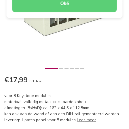
Oké
€17,99
Incl. btw
voor 8 Keystone modules
materiaal: volledig metaal (incl. aarde kabel)
afmetingen (BxHxD): ca. 162 x 44,5 x 112,8mm
kan ook aan de wand of aan een DIN-rail gemonteerd worden
levering: 1 patch panel voor 8 modules
Lees meer
.