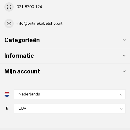
071 8700 124
info@onlinekabelshop.nl
Categorieën
Informatie
Mijn account
€