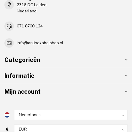
2316 DC Leiden
Nederland
071 8700 124
info@onlinekabelshop.nl
Categorieën
Informatie
Mijn account
€