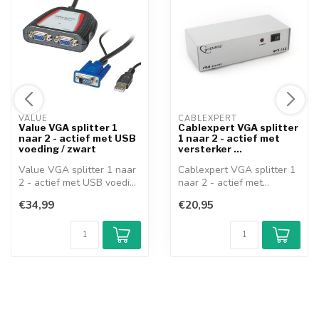
VALUE 
CABLEXPERT 
Value VGA splitter 1
Cablexpert VGA splitter
naar 2 - actief met USB
1 naar 2 - actief met
voeding / zwart
versterker ...
Value VGA splitter 1 naar
Cablexpert VGA splitter 1
2 - actief met USB voeding
naar 2 - actief met
Gebr...
versterker ...
€34,99
€20,95