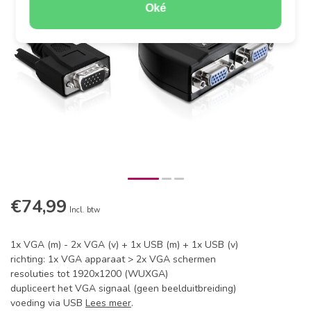
Oké
€74,99
Incl. btw
1x VGA (m) - 2x VGA (v) + 1x USB (m) + 1x USB (v)
richting: 1x VGA apparaat > 2x VGA schermen
resoluties tot 1920x1200 (WUXGA)
dupliceert het VGA signaal (geen beelduitbreiding)
voeding via USB
Lees meer
.