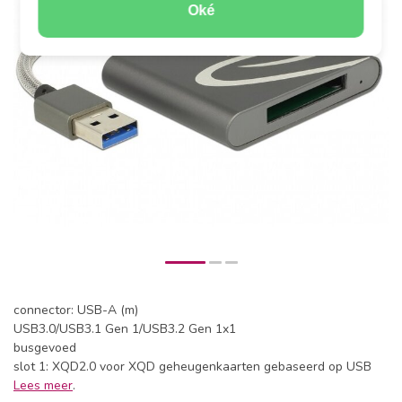
Oké
connector: USB-A (m)
USB3.0/USB3.1 Gen 1/USB3.2 Gen 1x1
busgevoed
slot 1: XQD2.0 voor XQD geheugenkaarten gebaseerd op USB
Lees meer
.