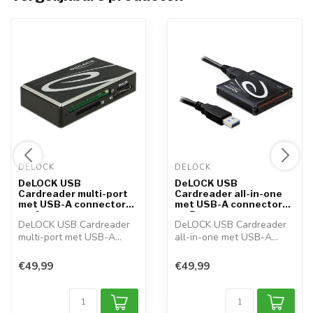
DELOCK 
DELOCK 
DeLOCK USB
DeLOCK USB
Cardreader multi-port
Cardreader all-in-one
met USB-A connector
met USB-A connector
en 4...
en 5...
DeLOCK USB Cardreader
DeLOCK USB Cardreader
multi-port met USB-A
all-in-one met USB-A
connector en 4...
connector en 5...
€49,99
€49,99