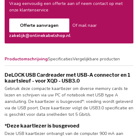
Vraag eenvoudig een offerte aan of neem contact op met
onze klantenservice
Offerte aanvragen
Of mail naar
zakelijk@onlinekabelshop.nl
Productomschrijving
Specificaties
Vergelijkbare producten
DeLOCK USB Cardreader met USB-A connector en 1
kaartsleuf - voor XQD - USB3.0
Gebruik deze compacte kaartlezer om diverse memory cards te
lezen en schrijven via uw PC of notebook met USB type A
aansluiting. De kaartlezer is busgevoed*: voeding wordt geleverd
via de USB poort. Deze kaartlezer volgt de USB3.0 specificatie en
is geschikt voor data snelheden tot 5 Gbit/s.
*Deze kaartlezer is busgevoed
Deze USB kaartlezer ontvangt van de computer 900 mA aan