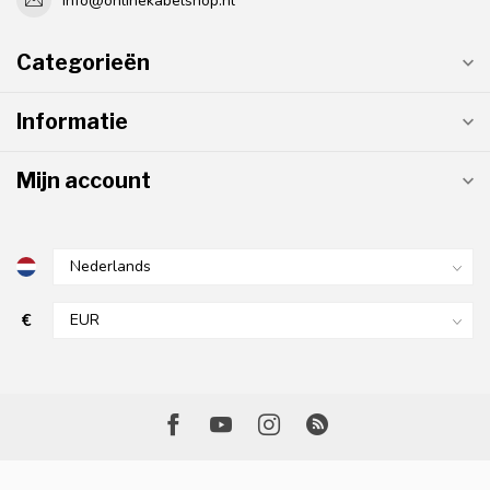
info@onlinekabelshop.nl
Categorieën
Informatie
Mijn account
€