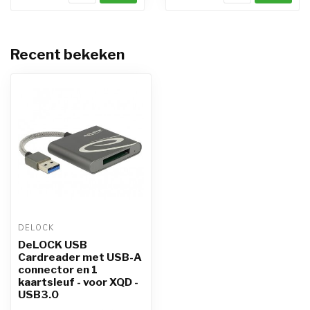
Recent bekeken
DELOCK
DeLOCK USB
Cardreader met USB-A
connector en 1
kaartsleuf - voor XQD -
USB3.0