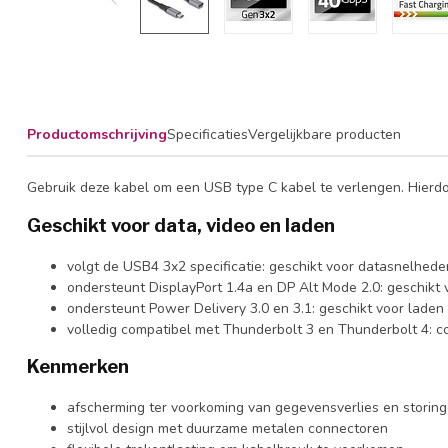
Productomschrijving
Specificaties
Vergelijkbare producten
Gebruik deze kabel om een USB type C kabel te verlengen. Hierd
Geschikt voor data, video en laden
volgt de USB4 3x2 specificatie: geschikt voor datasnelheden
ondersteunt DisplayPort 1.4a en DP Alt Mode 2.0: geschikt 
ondersteunt Power Delivery 3.0 en 3.1: geschikt voor laden
volledig compatibel met Thunderbolt 3 en Thunderbolt 4: co
Kenmerken
afscherming ter voorkoming van gegevensverlies en storin
stijlvol design met duurzame metalen connectoren