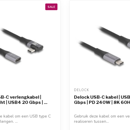
SALE
DELOCK 
B-C verlengkabel |
Delock USB-C kabel | US
t | USB4 20 Gbps | ...
Gbps | PD 240W | 8K 60Hz 
ze kabel om een USB type C
Gebruik deze kabel om een ve
lengen. ...
realiseren tussen...