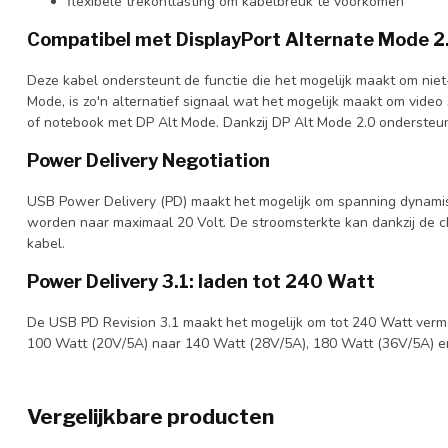
flexibele trekontlasting om kabelbreuk te voorkomen
Compatibel met DisplayPort Alternate Mode 2.
Deze kabel ondersteunt de functie die het mogelijk maakt om nie
Mode, is zo'n alternatief signaal wat het mogelijk maakt om vide
of notebook met DP Alt Mode. Dankzij DP Alt Mode 2.0 ondersteune
Power Delivery Negotiation
USB Power Delivery (PD) maakt het mogelijk om spanning dynamisc
worden naar maximaal 20 Volt. De stroomsterkte kan dankzij de 
kabel.
Power Delivery 3.1: laden tot 240 Watt
De USB PD Revision 3.1 maakt het mogelijk om tot 240 Watt ver
100 Watt (20V/5A) naar 140 Watt (28V/5A), 180 Watt (36V/5A) en
Vergelijkbare producten