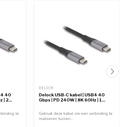
DELOCK 
B4 40
Delock USB-C kabel | USB4 40
| 2...
Gbps | PD 240W | 8K 60Hz | 1...
rbinding te
Gebruik deze kabel om een verbinding te
realiseren tussen...