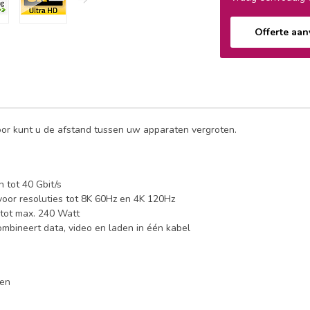
Offerte aa
oor kunt u de afstand tussen uw apparaten vergroten.
 tot 40 Gbit/s
voor resoluties tot 8K 60Hz en 4K 120Hz
 tot max. 240 Watt
mbineert data, video en laden in één kabel
gen