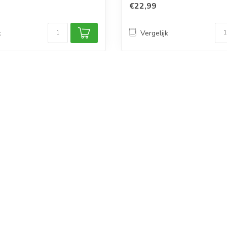
€22,99
k
Vergelijk