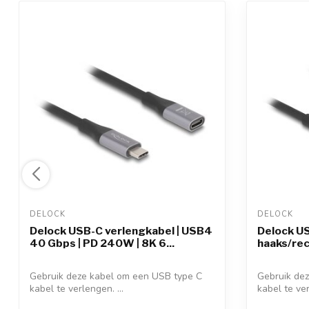
DELOCK 
DELOCK 
Delock USB-C verlengkabel | USB4
Delock US
40 Gbps | PD 240W | 8K 6...
haaks/rech
Gebruik deze kabel om een USB type C
Gebruik de
kabel te verlengen. ...
kabel te ver