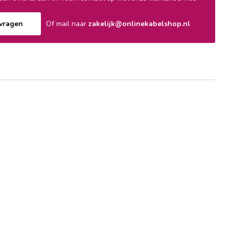
nvragen
Of mail naar
zakelijk@onlinekabelshop.nl