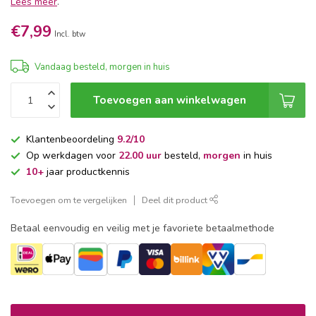
Lees meer
.
€7,99
Incl. btw
Vandaag besteld, morgen in huis
Toevoegen aan winkelwagen
Klantenbeoordeling
9.2/10
Op werkdagen voor
22.00 uur
besteld,
morgen
in huis
10+
jaar productkennis
Toevoegen om te vergelijken
Deel dit product
Betaal eenvoudig en veilig met je favoriete betaalmethode