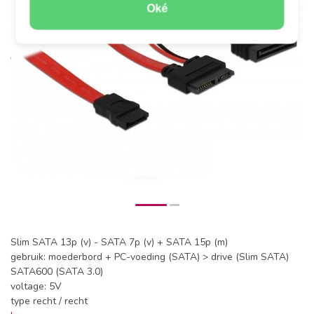
Oké
Slim SATA 13p (v) - SATA 7p (v) + SATA 15p (m)
gebruik: moederbord + PC-voeding (SATA) > drive (Slim SATA)
SATA600 (SATA 3.0)
voltage: 5V
type recht / recht