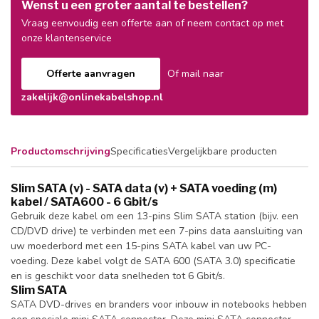
Wenst u een groter aantal te bestellen?
Vraag eenvoudig een offerte aan of neem contact op met
onze klantenservice
Offerte aanvragen
Of mail naar
zakelijk@onlinekabelshop.nl
Productomschrijving
Specificaties
Vergelijkbare producten
Slim SATA (v) - SATA data (v) + SATA voeding (m)
kabel / SATA600 - 6 Gbit/s
Gebruik deze kabel om een 13-pins Slim SATA station (bijv. een
CD/DVD drive) te verbinden met een 7-pins data aansluiting van
uw moederbord met een 15-pins SATA kabel van uw PC-
voeding. Deze kabel volgt de SATA 600 (SATA 3.0) specificatie
en is geschikt voor data snelheden tot 6 Gbit/s.
Slim SATA
SATA DVD-drives en branders voor inbouw in notebooks hebben