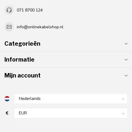
071 8700 124
info@onlinekabelshop.nl
Categorieën
Informatie
Mijn account
€