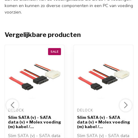
komen en kunnen zo diverse componenten in een PC van voeding
voorzien.
Vergelijkbare producten
SALE
DELOCK 
DELOCK 
Slim SATA (v) - SATA
Slim SATA (v) - SATA
data (v) + Molex voeding
data (v) + Molex voeding
(m) kabel /...
(m) kabel /...
Slim SATA (v) - SATA data
Slim SATA (v) - SATA data