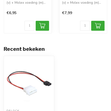
(v) + Molex voeding (m)
(v) + Molex voeding (m)
kabel /...
kabel /...
€6,95
€7,99
Recent bekeken