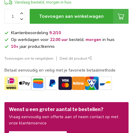
Vandaag besteld, morgen in huis
Toevoegen aan winkelwagen
Klantenbeoordeling
9.2/10
Op werkdagen voor
22.00 uur
besteld,
morgen
in huis
10+
jaar productkennis
Toevoegen om te vergelijken
Deel dit product
Betaal eenvoudig en veilig met je favoriete betaalmethode
Wenst u een groter aantal te bestellen?
Vraag eenvoudig een offerte aan of neem contact op met
onze klantenservice