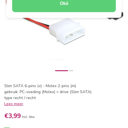
Oké
Slim SATA 6-pins (v) - Molex 2-pins (m)
gebruik: PC-voeding (Molex) > drive (Slim SATA)
type recht / recht
Lees meer
.
€3,99
Incl. btw