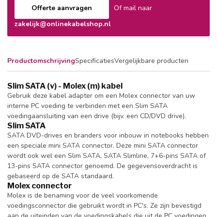
Offerte aanvragen
Of mail naar
zakelijk@onlinekabelshop.nl
Productomschrijving
Specificaties
Vergelijkbare producten
Slim SATA (v) - Molex (m) kabel
Gebruik deze kabel adapter om een Molex connector van uw
interne PC voeding te verbinden met een Slim SATA
voedingaansluiting van een drive (bijv. een CD/DVD drive).
Slim SATA
SATA DVD-drives en branders voor inbouw in notebooks hebben
een speciale mini SATA connector. Deze mini SATA connector
wordt ook wel een Slim SATA, SATA Slimline, 7+6-pins SATA of
13-pins SATA connector genoemd. De gegevensoverdracht is
gebaseerd op de SATA standaard.
Molex connector
Molex is de benaming voor de veel voorkomende
voedingsconnector die gebruikt wordt in PC's. Ze zijn bevestigd
aan de uiteinden van de voedingskabels die uit de PC voedingen