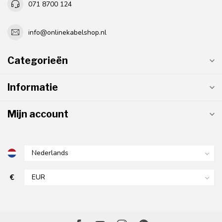
071 8700 124
info@onlinekabelshop.nl
Categorieën
Informatie
Mijn account
€